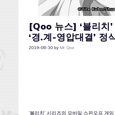
[Qoo 뉴스] ‘블리
‘경.계-영압대결’ 정
2019-08-30
by
Mr. Qoo
‘블리치’ 시리즈의 모바일 스핀오프 게임 