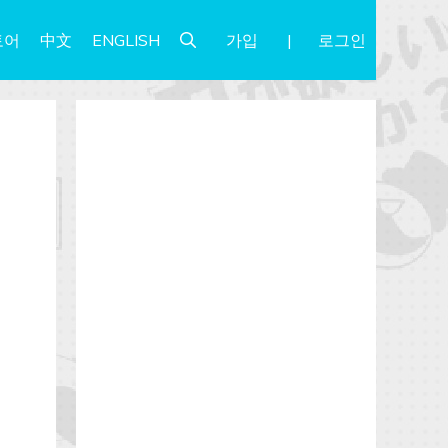
가입
로그인
토어
中文
ENGLISH