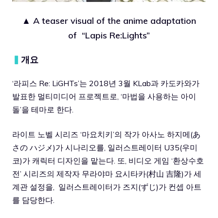
▲
A teaser visual of the anime adaptation
of “Lapis Re:Lights”
▍
개요
‘라피스 Re: LiGHTs’는 2018년 3월 KLab과 카도카와가
발표한 멀티미디어 프로젝트로, ‘마법을 사용하는 아이
돌’을 테마로 한다.
라이트 노벨 시리즈 ‘마요치키’의 작가 아사노 하지메(あ
さの ハジメ)가 시나리오를, 일러스트레이터 U35(우미
코)가 캐릭터 디자인을 맡는다. 또, 비디오 게임 ‘환상수호
전’ 시리즈의 제작자 무라야마 요시타카(村山 吉隆)가 세
계관 설정을, 일러스트레이터가 즈지(ずじ)가 컨셉 아트
를 담당한다.