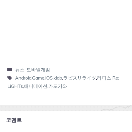
뉴스
,
모바일게임
Android
,
Game
,
iOS
,
klab
,
ラピスリライツ
,
라피스 Re:
LiGHTs
,
애니메이션
,
카도카와
코멘트