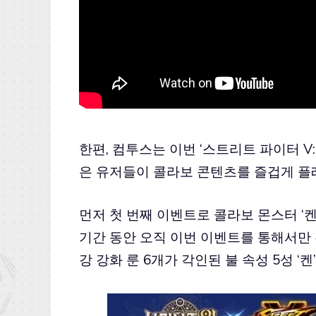
한편, 컴투스는 이번 ‘스트리트 파이터 
은 유저들이 콜라보 콘텐츠를 즐겁게 플
먼저 첫 번째 이벤트로 콜라보 몬스터 ‘켄
기간 동안 오직 이번 이벤트를 통해서만 
강 강화 룬 6개가 각인된 불 속성 5성 ‘켄