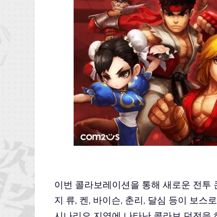
이번 콜라보레이션을 통해 새로운 전투 콘
지 류, 켄, 바이슨, 춘리, 달심 등이 보
시나리오 지역에 나타난 콜라보 던전을 하