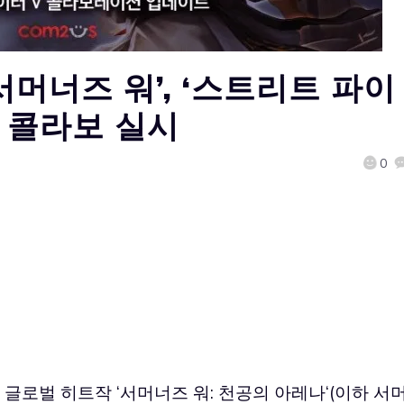
서머너즈 워’, ‘스트리트 파이
’ 콜라보 실시
0
 글로벌 히트작 ‘
서머너즈 워: 천공의 아레나
‘(이하 서