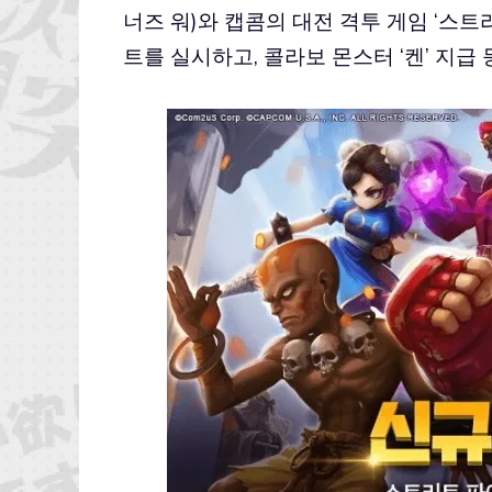
너즈 워)와 캡콤의 대전 격투 게임 ‘스
트를 실시하고, 콜라보 몬스터 ‘켄’ 지급