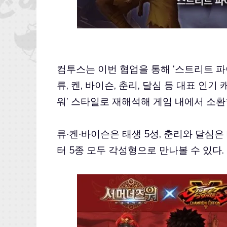
컴투스는 이번 협업을 통해 ‘스트리트 파
류, 켄, 바이슨, 춘리, 달심 등 대표 인
워’ 스타일로 재해석해 게임 내에서 소환
류∙켄∙바이슨은 태생 5성, 춘리와 달심은
터 5종 모두 각성형으로 만나볼 수 있다.