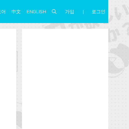
가입
로그인
토어
中文
ENGLISH