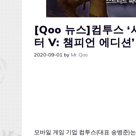
[Qoo 뉴스]컴투스 ‘
터 V: 챔피언 에디션
2020-09-01
by
Mr. Qoo
모바일 게임 기업 컴투스(대표 송병준)는