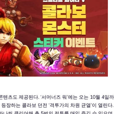
텐츠도 제공된다. ‘서머너즈 워’에는 오는 10월 4일까
스로 등장하는 콜라보 던전 ‘격투가의 차원 균열’이 열린다.
나씩 클리어해 총 5번의 전투를 매일 즐길 수 있으며,