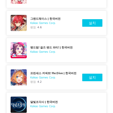
그랜드체이스 | 한국버전
설치
Kakao Games Corp.
평점:
4.6
뱅드림! 걸즈 밴드 파티! | 한국버전
Kakao Games Corp.
프린세스 커넥트! Re:Dive | 한국버전
설치
Kakao Games Corp.
평점:
4.2
달빛조각사 | 한국버전
Kakao Games Corp.