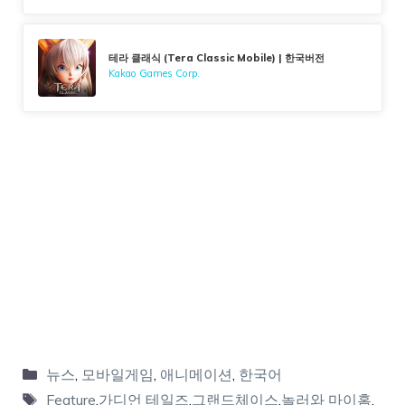
테라 클래식 (Tera Classic Mobile) | 한국버전
Kakao Games Corp.
뉴스
,
모바일게임
,
애니메이션
,
한국어
Feature
,
가디언 테일즈
,
그랜드체이스
,
놀러와 마이홈
,