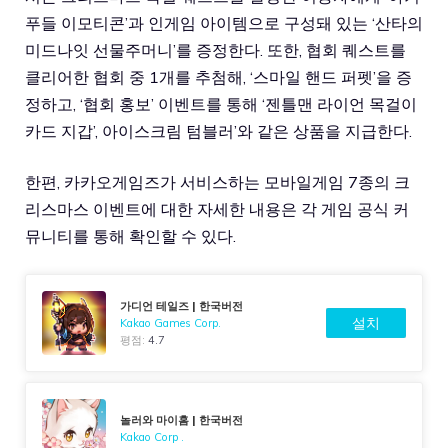
푸들 이모티콘’과 인게임 아이템으로 구성돼 있는 ‘산타의
미드나잇 선물주머니’를 증정한다. 또한, 협회 퀘스트를
클리어한 협회 중 1개를 추첨해, ‘스마일 핸드 퍼펫’을 증
정하고, ‘협회 홍보’ 이벤트를 통해 ‘젠틀맨 라이언 목걸이
카드 지갑’, 아이스크림 텀블러’와 같은 상품을 지급한다.
한편, 카카오게임즈가 서비스하는 모바일게임 7종의 크
리스마스 이벤트에 대한 자세한 내용은 각 게임 공식 커
뮤니티를 통해 확인할 수 있다.
가디언 테일즈 | 한국버전
설치
Kakao Games Corp.
평점:
4.7
놀러와 마이홈 | 한국버전
Kakao Corp .