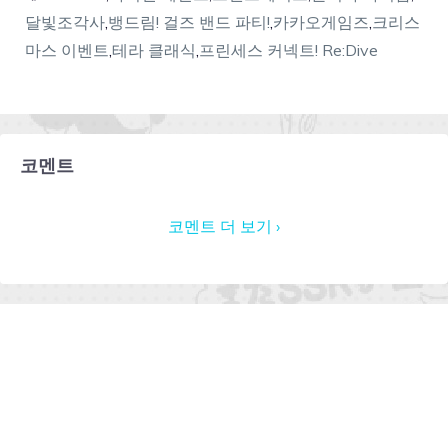
달빛조각사
,
뱅드림! 걸즈 밴드 파티!
,
카카오게임즈
,
크리스
마스 이벤트
,
테라 클래식
,
프린세스 커넥트! Re:Dive
코멘트
코멘트 더 보기 ›