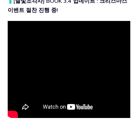
▍
[달빛조각사] BOOK 3.4 업데이트 : 크리스마스
이벤트 절찬 진행 중!