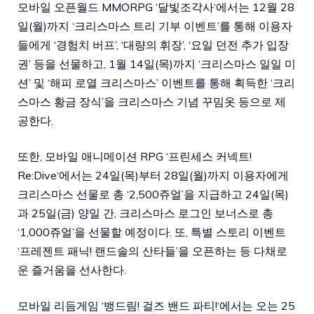
모바일 오픈월드 MMORPG ‘
달빛조각사
‘에서는 12월 28
일(월)까지 ‘크리스마스 트리 기부 이벤트’를 통해 이용자
들에게 ‘경험치 버프’, ‘대량의 휘장’, ‘요일 던전 추가 입장
권’ 등을 선물하고, 1월 14일(목)까지 ‘크리스마스 일일 미
션’ 및 ‘해피 로열 크리스마스’ 이벤트를 통해 획득한 ‘크리
스마스 황금 장식’을 크리스마스 기념 꾸밈옷 등으로 제
공한다.
또한, 모바일 애니메이션 RPG ‘
프린세스 커넥트!
Re:Dive
‘에서는 24일(목)부터 28일(월)까지 이용자에게
크리스마스 선물로 총 ‘2,500쥬얼’을 지급하고 24일(목)
과 25일(금) 양일 간, 크리스마스 로그인 보너스로 총
‘1,000쥬얼’을 선물할 예정이다. 또, 특별 스토리 이벤트
‘프레젠트 패닉! 랜드솔의 산타들’을 오픈하는 등 다채로
운 즐거움을 선사한다.
모바일 리듬게임 ‘
뱅드림! 걸즈 밴드 파티!
‘에서는 오는 25