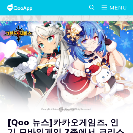
MENU
[Qoo 뉴스]카카오게임즈, 인
기 모바일게임 7종에서 크리스