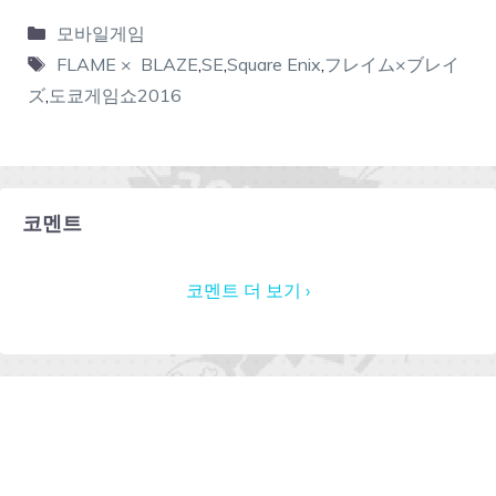
모바일게임
FLAME × BLAZE
,
SE
,
Square Enix
,
フレイム×ブレイ
ズ
,
도쿄게임쇼2016
코멘트
코멘트 더 보기 ›