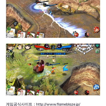
게임공식사이트：
http://www.flameblaze.jp/