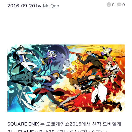
0
0
2016-09-20
by
Mr. Qoo
SQUARE ENIX 는 도쿄게임쇼2016에서 신작 모바일게
임 「FLAME × BLAZE（フレイム×ブレイズ）」