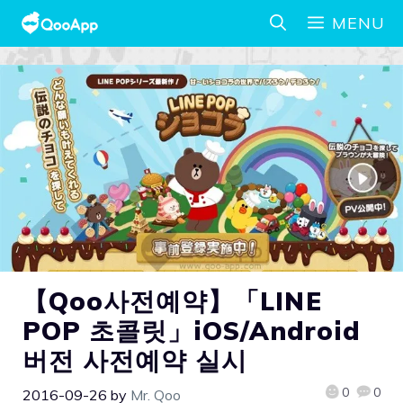
MENU
【Qoo사전예약】「LINE
POP 초콜릿」iOS/Android
버전 사전예약 실시
0
0
2016-09-26
by
Mr. Qoo