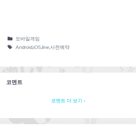
모바일게임
Android
,
iOS
,
line
,
사전예약
코멘트
코멘트 더 보기 ›