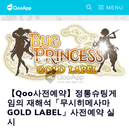
MENU
【Qoo사전예약】정통슈팅게
임의 재해석「무시히메사마
GOLD LABEL」사전예약 실
시