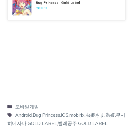
Bug Princess : Gold Label
mobirix
모바일게임
Android
,
Bug Princess
,
iOS
,
mobirix
,
虫姫さま
,
蟲姬
,
무시
히메사마 GOLD LABEL
,
벌레공주 GOLD LABEL