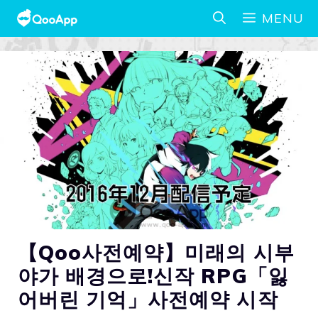
MENU
【Qoo사전예약】미래의 시부
야가 배경으로!신작 RPG「잃
어버린 기억」사전예약 시작