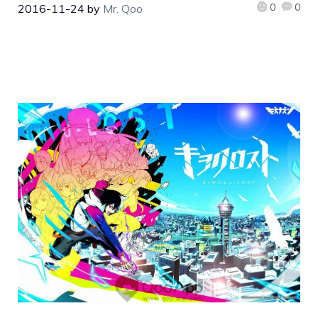
0
0
2016-11-24
by
Mr. Qoo