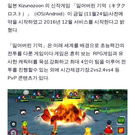
일본 Kizunazoon 의 신작게임 「잃어버린 기억（キヲク
ロスト）」（iOS/Android）이 금일 (11월24일)사전예
약을 시작하였고 2016년 12월 서비스를 시작한다고 밝
혔다.
「잃어버린 기억」은 미래 세계를 배경으로 초능력간의
전투를 다룬 게임이다.게임은 흔히 보는 RPG게임과 유
사한 캐릭터를 육성,강화하고 최대 4인이 팀을 이루어 전
투를 진행할수 있는 외에 시간제경기장,2vs2,4vs4 등
PvP 콘텐츠가 있다.