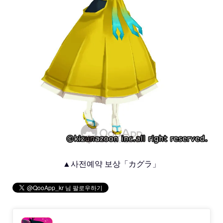
▲사전예약 보상「カグラ」