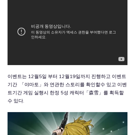
이벤트는 12월5일 부터 12월19일까지 진행하고 이벤트
기간 「야마토」와 연관한 스토리를 확인할수 있고 이벤
트기간 게임 실행시 한정 5성 캐릭터「森雪」를 획득할
수 있다.