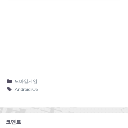
모바일게임
Android
,
iOS
코멘트