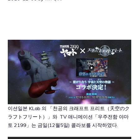
이션일본 KLab 의 「
천공의 크래프트 프리트
（天空のク
ラフトフリート）」와 TV 애니메이션「우주전함 야마
토 2199」는 금일(12월5일) 콜라보를 시작하였다.