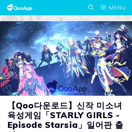
MENU
【Qoo다운로드】신작 미소녀
육성게임「STARLY GIRLS -
Episode Starsia」일어판 출