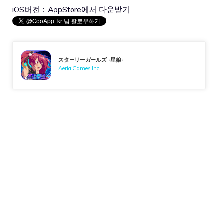
iOS버전：
AppStore에서 다운받기
スターリーガールズ -星娘-
Aeria Games Inc.