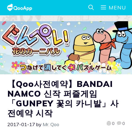
MENU
【Qoo사전예약】BANDAI
NAMCO 신작 퍼즐게임
「GUNPEY 꽃의 카니발」사
전예약 시작
0
0
2017-01-17
by
Mr. Qoo