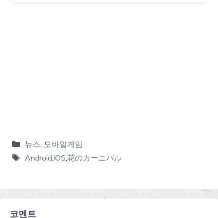
뉴스
,
모바일게임
Android
,
iOS
,
花のカーニバル
코멘트