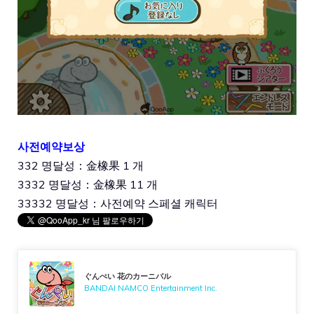
사전예약보상
332 명달성：金橡果 1 개
3332 명달성：金橡果 11 개
33332 명달성：사전예약 스페셜 캐릭터
ぐんぺい 花のカーニバル
BANDAI NAMCO Entertainment Inc.