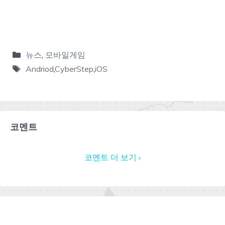
뉴스
,
모바일게임
Andriod
,
CyberStep
,
iOS
코멘트
코멘트 더 보기 ›