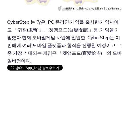
CyberStep 는 많은 PC 온라인 게임을 출시한 게임사이
고 「귀참(鬼斬)」,「겟앰프드(百變恰吉)」등 게임을 개
발했다.현재 모바일게임 사업에 진입한 CyberStep는 이
번해에 여러 모바일 플랫폼과 합작을 진행할 예정이고 그
중 가장 기대되는 게임은 「겟앰프드(百變恰吉)」의 모바
일버전이다.