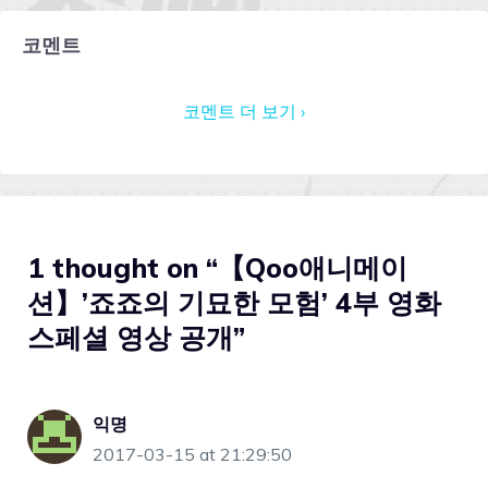
코멘트
코멘트 더 보기 ›
1 thought on “【Qoo애니메이
션】’죠죠의 기묘한 모험’ 4부 영화
스페셜 영상 공개”
익명
2017-03-15 at 21:29:50