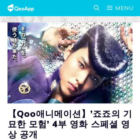
MENU
【Qoo애니메이션】’죠죠의 기
묘한 모험’ 4부 영화 스페셜 영
상 공개