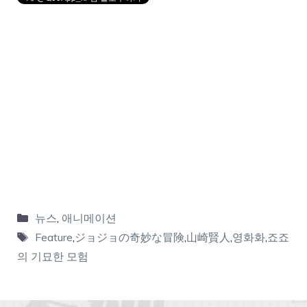
뉴스
,
애니메이션
Feature
,
ジョジョの奇妙な冒険
,
山崎賢人
,
영화화
,
죠죠
의 기묘한 모험