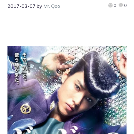
0
0
2017-03-07
by
Mr. Qoo