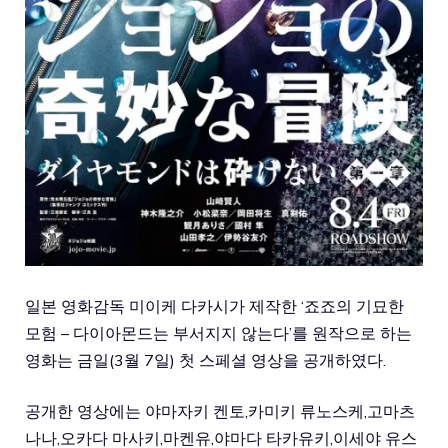
일본 영화감독 미이케 다카시가 제작한 ‘죠죠의 기묘한
모험 – 다이아몬드는 부서지지 않는다’를 원작으로 하는
영화는 금일(3월 7일) 첫 스페셜 영상을 공개하였다.
공개한 영상에는 야마자키 켄토,카미키 류노스케,고마츠
나나,오카다 마사키,마켄유,야마다 타카유키,이세야 유스