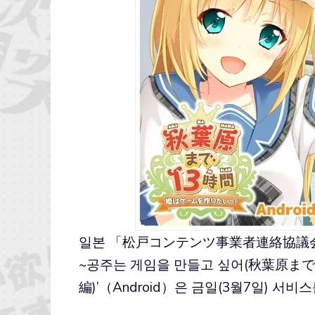
일본 「松戸コンテンツ事業者連絡協議会」
~공주는 게임을 만들고 싶어(秋葉原
編)’（Android）은 금일(3월7일) 서비