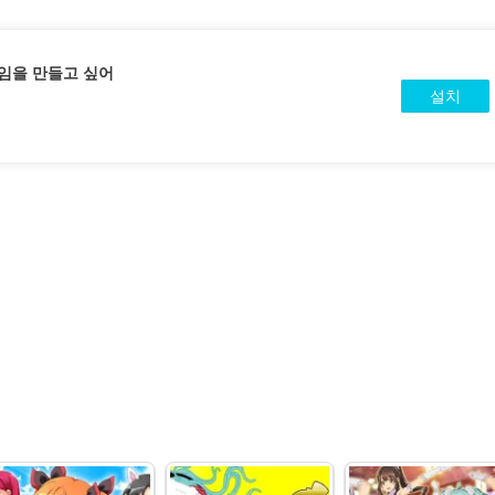
임을 만들고 싶어
설치