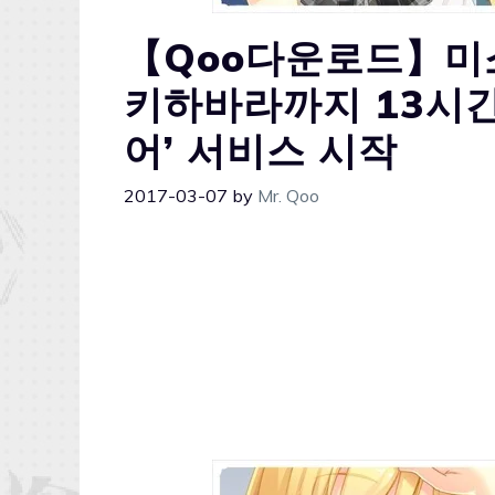
【Qoo다운로드】미소
키하바라까지 13시간
어’ 서비스 시작
2017-03-07
by
Mr. Qoo