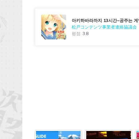
아키하바라까지 13시간~공주는 게
松戸コンテンツ事業者連絡協議会
평점:
3.8