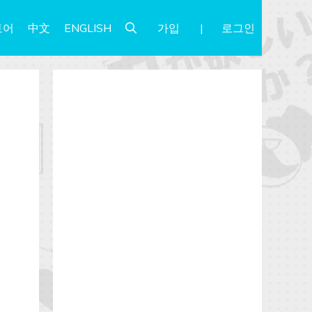
가입
로그인
토어
中文
ENGLISH