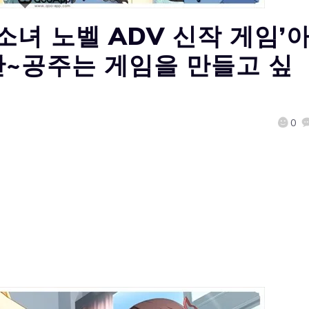
녀 노벨 ADV 신작 게임’
~공주는 게임을 만들고 싶
0