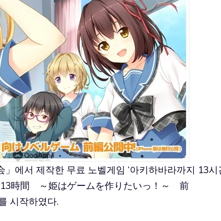
에서 제작한 무료 노벨게임 ‘아키하바라까지 13시
まで13時間 ～姫はゲームを作りたいっ！～ 前
스를 시작하였다.