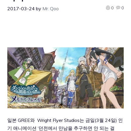
0
0
2017-03-24
by
Mr. Qoo
일본 GREE와 Wright Flyer Studios는 금일(3월 24일) 인
기 애니메이션 ‘던전에서 만남을 추구하면 안 되는 걸