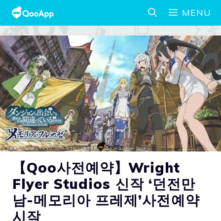
MENU
【Qoo사전예약】Wright
Flyer Studios 신작 ‘던전만
남-메모리아 프레제’사전예약
시작