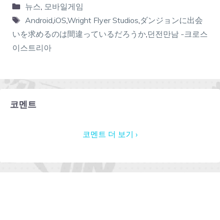
뉴스
,
모바일게임
Android
,
iOS
,
Wright Flyer Studios
,
ダンジョンに出会
いを求めるのは間違っているだろうか
,
던전만남 -크로스
이스트리아
코멘트
코멘트 더 보기 ›