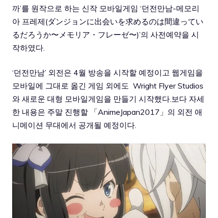
까’를 원작으로 하는 신작 모바일게임 ‘던전만남-메모리
아 프레제(ダンジョンに出会いを求めるのは間違ってい
るだろうか〜メモリア・フレーゼ〜)’의 사전예약을 시
작하였다.
‘던전만남’ 외전은 4월 방송을 시작할 예정이고 웹게임을
모바일에 그대로 옮긴 게임 외에도 Wright Flyer Studios
와 새로운 대형 모바일게임을 만들기 시작했다.보다 자세
한 내용은 주말 진행할 「AnimeJapan2017」의 외전 애
니메이션 무대에서 공개될 예정이다.