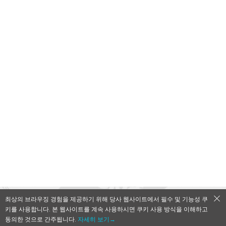
최상의 브라우징 경험을 제공하기 위해 당사 웹사이트에서 필수 및 기능성 쿠
키를 사용합니다. 본 웹사이트를 계속 사용하시면 쿠키 사용 방식을 이해하고
QooApp Limited © 2026
동의한 것으로 간주됩니다.
자세히 보기→