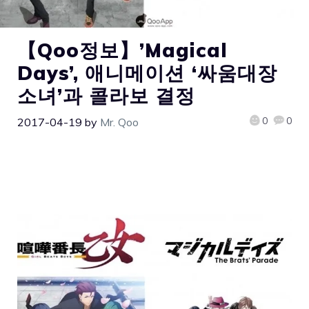
【Qoo정보】’Magical
Days’, 애니메이션 ‘싸움대장
소녀’과 콜라보 결정
0
0
2017-04-19
by
Mr. Qoo