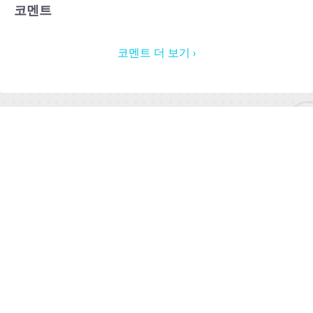
코멘트
코멘트 더 보기 ›