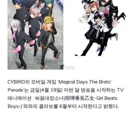
CYBIRD의 모바일 게임 ‘Magical Days The Brats’
Parade’는 금일(4월 19일) 이번 달 방송을 시작하는 TV
애니메이션 ‘싸움대장소녀(喧嘩番長乙女-Girl Beats
Boys-)’와와의 콜라보를 6월부터 시작한다고 밝혔다.