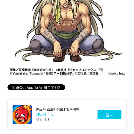
몬스터 스트라이크 | 일본버전
설치
XFLAG, Inc.
평점:
4.3