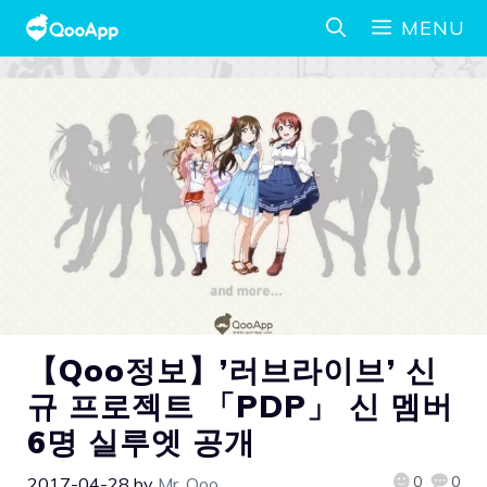
MENU
【Qoo정보】’러브라이브’ 신
규 프로젝트 「PDP」 신 멤버
6명 실루엣 공개
0
0
2017-04-28
by
Mr. Qoo