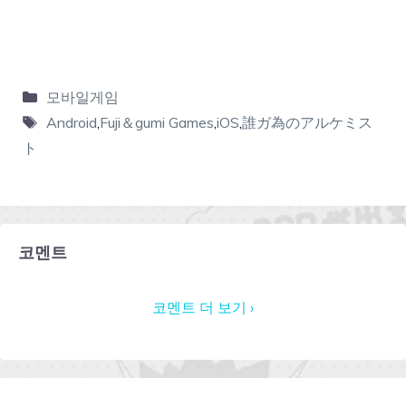
모바일게임
Android
,
Fuji＆gumi Games
,
iOS
,
誰ガ為のアルケミス
ト
코멘트
코멘트 더 보기 ›