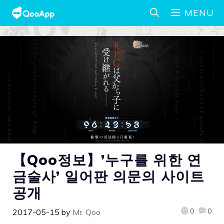
MENU
【Qoo정보】’누구를 위한 연
금술사’ 일어판 의문의 사이트
공개
0
0
2017-05-15
by
Mr. Qoo