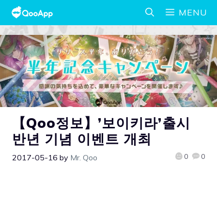
MENU
【Qoo정보】’보이키라’출시
반년 기념 이벤트 개최
0
0
2017-05-16
by
Mr. Qoo