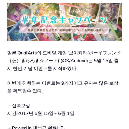
일본 QualiArts의 모바일 게임 ‘보이키라(ボーイフレンド
（仮）きらめき☆ノート)'(iOS/Android)는 5월 15일 출
시 반년 기념 이벤트를 시작하였다.
이번에 진행하는 이벤트는 9가지이고 유저는 많은 보상
을 획득할수 있다.
－접속보상
시간:2017년 5월 15일～6월 1일
－PowerUp 대성공 확률UP