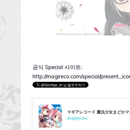
공식 Special 사이트:
http://magireco.com/special/present_ico
マギアレコード 魔法少女まどかマ
Aniplex Inc.