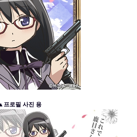
▲프로필 사진 용