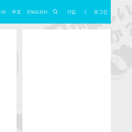
가입
로그인
토어
中文
ENGLISH