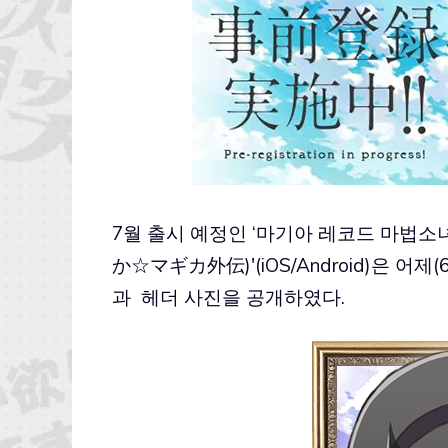
7월 출시 예정인 ‘마기아 레코드 마법
か☆マギカ外伝)'(iOS/Android)은 어제
과 헤더 사진을 공개하였다.