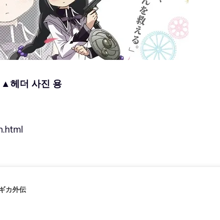
▲헤더 사진 용
n.html
ギカ外伝