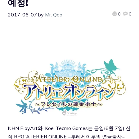
예정!
0
0
2017-06-07
by
Mr. Qoo
NHN PlayArt와 Koei Tecmo Games는 금일(6월 7일) 신
작 RPG ‘ATERIER ONLINE ~부레세이루의 연금술사~