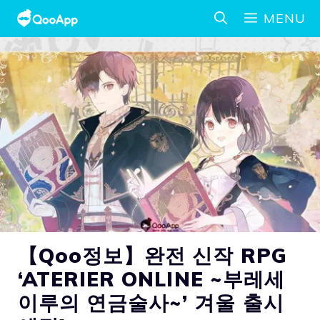
MENU
【Qoo정보】완전 신작 RPG
‘ATERIER ONLINE ~부레세
이루의 연금술사~’ 겨울 출시