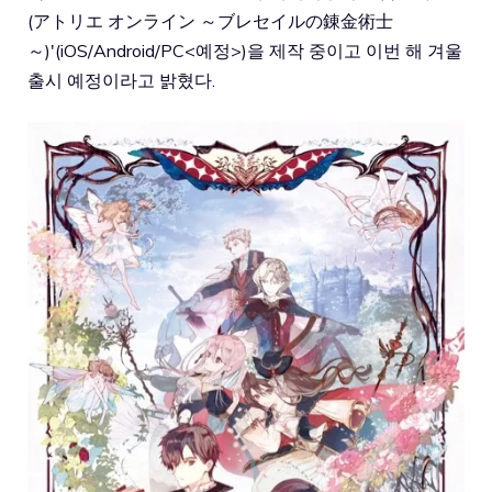
(アトリエ オンライン ～ブレセイルの錬金術士
～)'(iOS/Android/PC<예정>)을 제작 중이고 이번 해 겨울
출시 예정이라고 밝혔다.