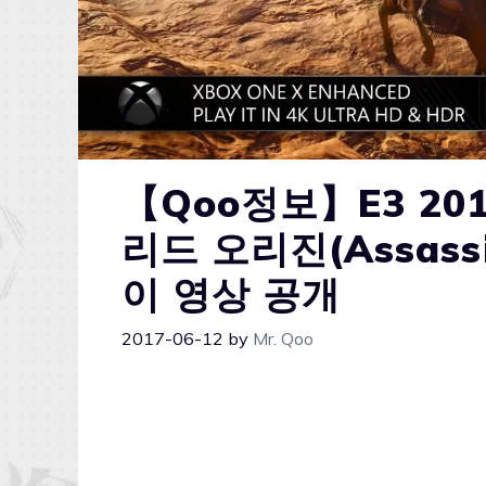
【Qoo정보】E3 20
리드 오리진(Assassin
이 영상 공개
2017-06-12
by
Mr. Qoo