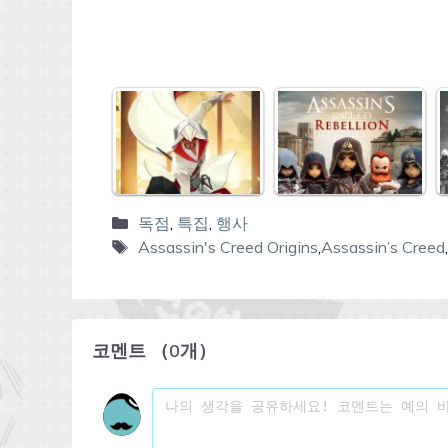
독점
,
특집
,
행사
Assassin's Creed Origins
,
Assassin’s Creed
,
코멘트
（
0
개）