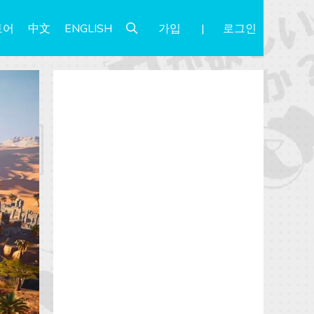
가입
로그인
토어
中文
ENGLISH