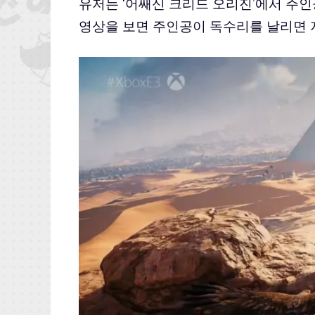
유저는 ‘어쌔신 크리드 오리진’에서 주인공
영상을 보면 주인공이 독수리를 날리면 