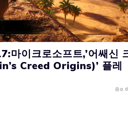
17:마이크로소프트,’어쌔신 
’s Creed Origins)’ 플레
0