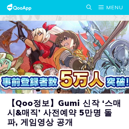
MENU
【Qoo정보】Gumi 신작 ‘스매
시&매직’ 사전예약 5만명 돌
파, 게임영상 공개