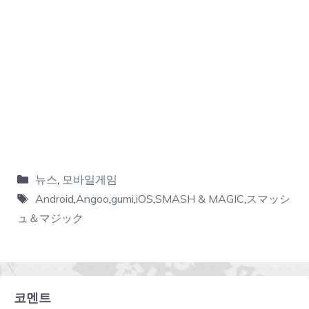
뉴스
,
모바일게임
Android
,
Angoo
,
gumi
,
iOS
,
SMASH & MAGIC
,
スマッシ
ュ＆マジック
코멘트