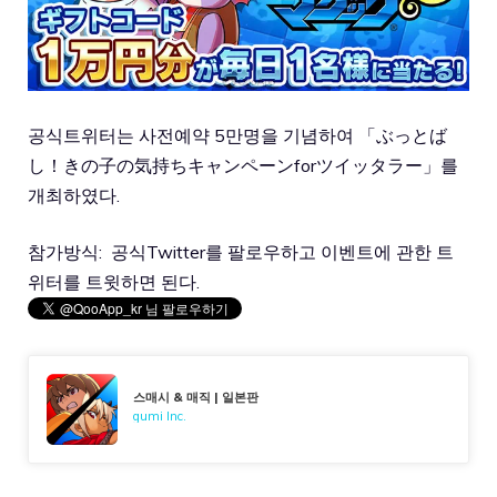
공식트위터는 사전예약 5만명을 기념하여 「ぶっとば
し！きの子の気持ちキャンペーンforツイッタラー」를
개최하였다.
참가방식:
공식Twitter
를 팔로우하고 이벤트에 관한 트
위터를 트윗하면 된다.
스매시 & 매직 | 일본판
gumi Inc.