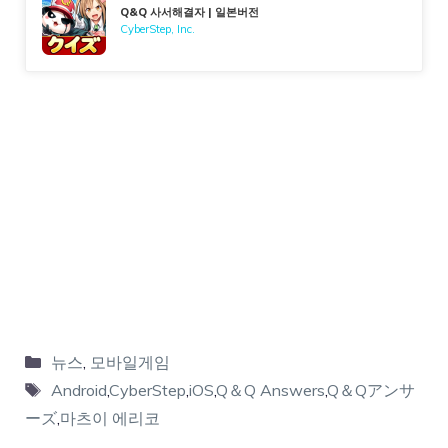
Q&Q 사서해결자 | 일본버전
CyberStep, Inc.
뉴스
,
모바일게임
Android
,
CyberStep
,
iOS
,
Q＆Q Answers
,
Q＆Qアンサ
ーズ
,
마츠이 에리코