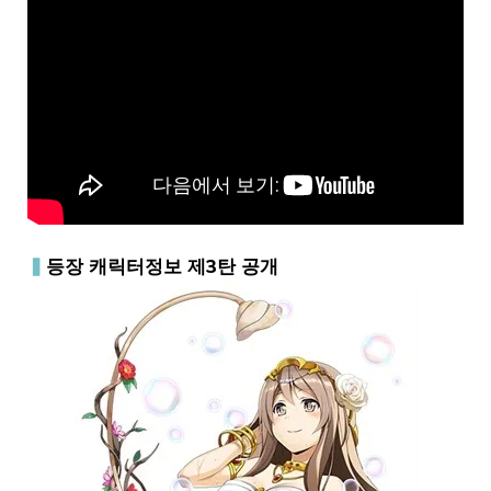
▍
등장 캐릭터정보 제3탄 공개