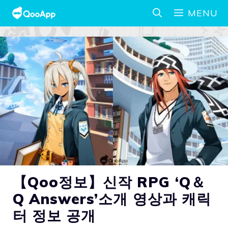
MENU
【Qoo정보】신작 RPG ‘Q＆
Q Answers’소개 영상과 캐릭
터 정보 공개