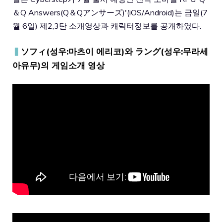
＆Q Answers(Q＆Qアンサーズ)'(iOS/Android)는 금일(7
월 6일) 제2,3탄 소개영상과 캐릭터정보를 공개하였다.
▍
ソフィ(성우:마츠이 에리코)와 ラング(성우:무라세
아유무)의 게임소개 영상