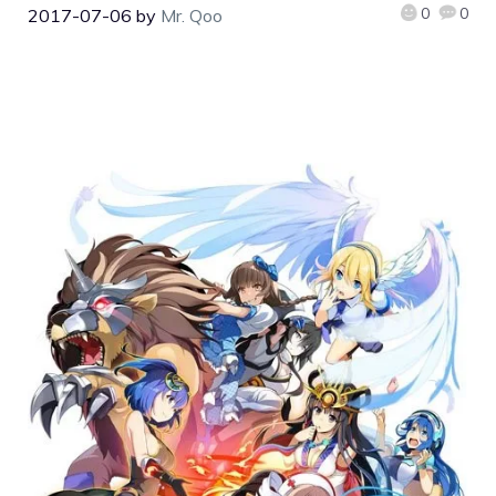
0
0
2017-07-06
by
Mr. Qoo