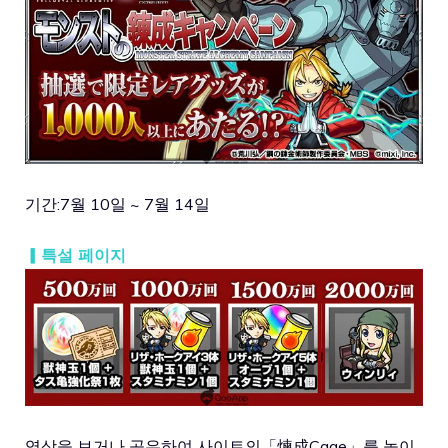
기간:7월 10일 ~ 7월 14일
▎특설 페이지
영상을 보거나 공유하여 사이트의「煉成Cage」를 높이