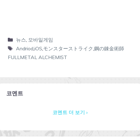
뉴스
,
모바일게임
Andriod
,
iOS
,
モンスターストライク
,
鋼の錬金術師
FULLMETAL ALCHEMIST
코멘트
코멘트 더 보기 ›