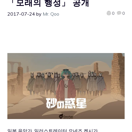
「모래의 행성」 공개
0
0
2017-07-24
by
Mr. Qoo
일본 음악가, 일러스트레이터 요네즈 켄시가