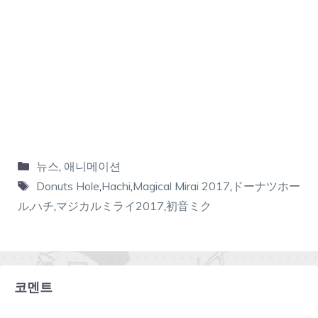
뉴스
,
애니메이션
Donuts Hole
,
Hachi
,
Magical Mirai 2017
,
ドーナツホー
ル
,
ハチ
,
マジカルミライ2017
,
初音ミク
코멘트