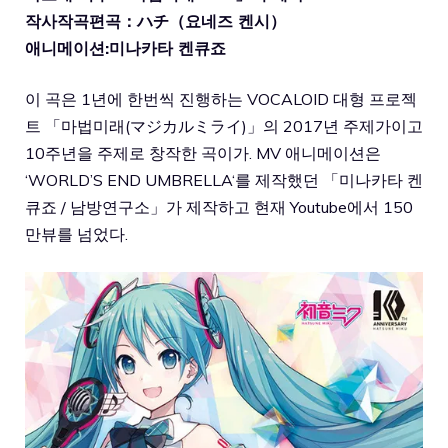
작사작곡편곡：ハチ（요네즈 켄시）
애니메이션:미나카타 켄큐죠
이 곡은 1년에 한번씩 진행하는 VOCALOID 대형 프로젝
트 「마법미래(マジカルミライ)」의 2017년 주제가이고
10주년을 주제로 창작한 곡이가. MV 애니메이션은
‘
WORLD’S END UMBRELLA
‘를 제작했던 「미나카타 켄
큐죠 / 남방연구소」가 제작하고 현재 Youtube에서 150
만뷰를 넘었다.