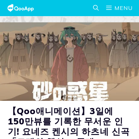
MENU
【Qoo애니메이션】3일에
150만뷰를 기록한 무서운 인
기! 요네즈 켄시의 하츠네 신곡