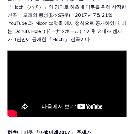
「Hachi（ハチ）」의 명의로 하츠네 미쿠를 위해 창작한
신곡 「모래의 행성(砂の惑星)」2017년 7월 21일
YouTube
와
Niconico動畫
에서 정식으로 공개하였다. 이
는 ‘
Donuts Hole（ドーナツホール）
‘ 이후 요네즈 켄시
가 4년만에 공개한 「Hachi」 신곡이다.
하츠네 미쿠 「마법미래2017」 주제가