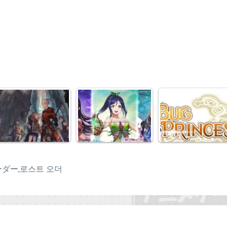
ーダー
,
로스트 오더