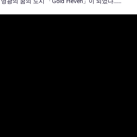
영광의 꿈의 도시 「Gold Heven」이 되었다……