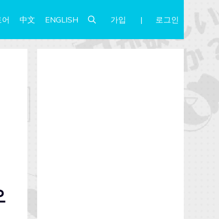
가입
로그인
토어
中文
ENGLISH
오