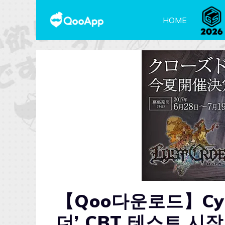
HOME
【Qoo다운로드】Cyg
더’ CBT 테스트 시작