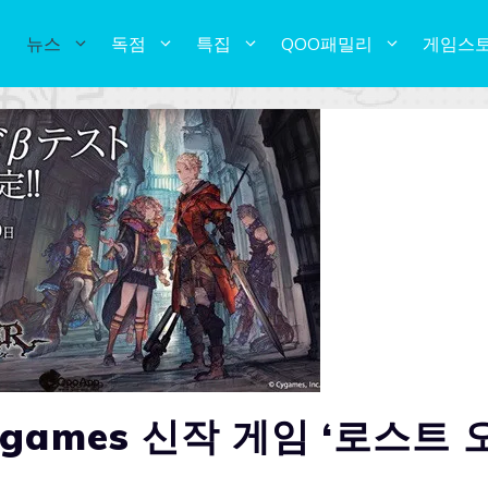
뉴스
독점
특집
QOO패밀리
게임스
ames 신작 게임 ‘로스트 