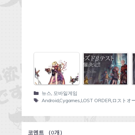
뉴스
,
모바일게임
Android
,
Cygames
,
LOST ORDER
,
ロストオ
코멘트
（
0
개）