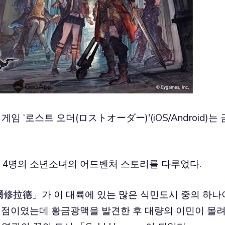
게임 ‘로스트 오더(ロストオーダー)'(iOS/Android)는 
에서 4명의 소년소녀의 어드벤처 스토리를 다루었다.
修拉德」가 이 대륙에 있는 많은 식민도시 중의 하나
중계점이였는데 황금광맥을 발견한 후 대량의 이민이 몰