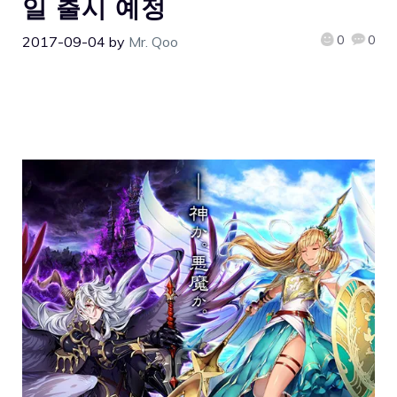
일 출시 예정
0
0
2017-09-04
by
Mr. Qoo