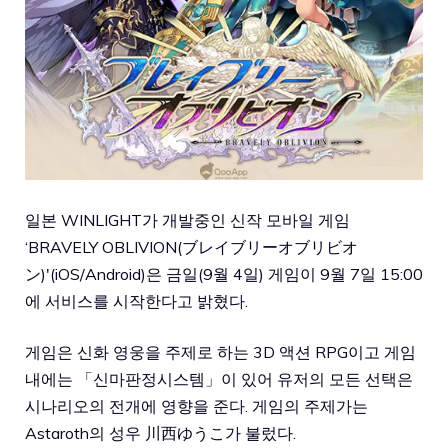
일본 WINLIGHT가 개발중인 신작 모바일 게임
‘BRAVELY OBLIVION(ブレイブリーオブリビオ
ン)'(iOS/Android)은 금일(9월 4일) 게임이 9월 7일 15:00
에 서비스를 시작한다고 밝혔다.
게임은 신화 영웅을 주제로 하는 3D 액션 RPG이고 게임
내에는 「신마판정시스템」이 있어 유저의 모든 선택은
시나리오의 전개에 영향을 준다. 게임의 주제가는
Astaroth의 성우 川西ゆうこ가 불렀다.