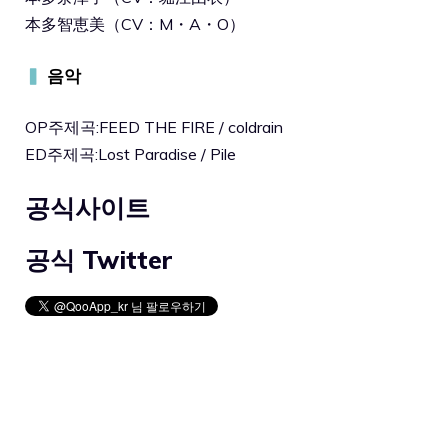
本多智恵美（CV：M・A・O）
▍
음악
OP주제곡:FEED THE FIRE / coldrain
ED주제곡:Lost Paradise / Pile
공식사이트
공식 Twitter