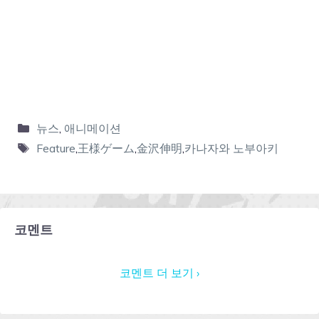
뉴스
,
애니메이션
Feature
,
王様ゲーム
,
金沢伸明
,
카나자와 노부아키
코멘트
코멘트 더 보기 ›