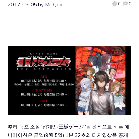
0
0
2017-09-05
by
Mr. Qoo
추리 공포 소설 ‘왕게임(王様ゲーム)’을 원작으로 하는 애
니메이션은 금일(9월 5일) 1분 32초의 티저영상을 공개