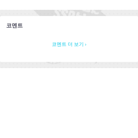
코멘트
코멘트 더 보기 ›