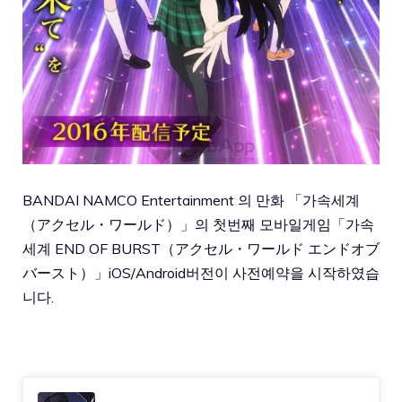
BANDAI NAMCO Entertainment 의 만화 「가속세계
（アクセル・ワールド）」의 첫번째 모바일게임「가속
세계 END OF BURST（アクセル・ワールド エンドオブ
バースト）」iOS/Android버전이 사전예약을 시작하였습
니다.