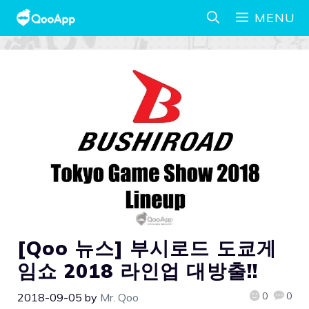
MENU
[Qoo 뉴스] 부시로드 도쿄게
임쇼 2018 라인업 대방출!!
0
0
2018-09-05
by
Mr. Qoo