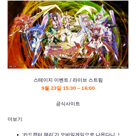
스테이지 이벤트 / 라이브 스트림
9월 23일 15:30 – 16:00
공식사이트
더보기:
‘카드캡터 체리’가 모바일게임으로 나온다니…!