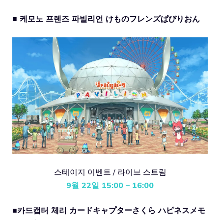
■ 케모노 프렌즈 파빌리언 けものフレンズぱびりおん
스테이지 이벤트 / 라이브 스트림
9월 22일 15:00 – 16:00
■카드캡터 체리 カードキャプターさくら ハピネスメモ