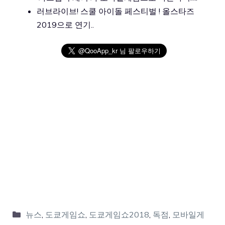
러브라이브! 스쿨 아이돌 페스티벌 ! 올스타즈
2019으로 연기..
뉴스
,
도쿄게임쇼
,
도쿄게임쇼2018
,
독점
,
모바일게