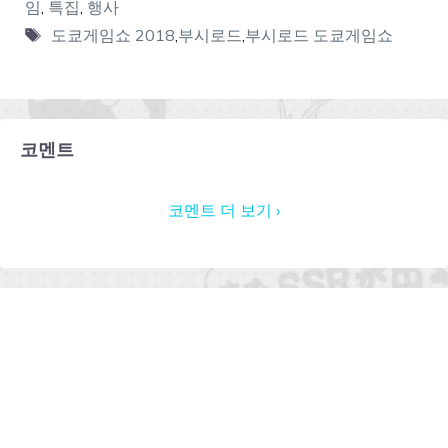
임
,
특집
,
행사
도쿄게임쇼 2018
,
부시로드
,
부시로드 도쿄게임쇼
코멘트
코멘트 더 보기 ›