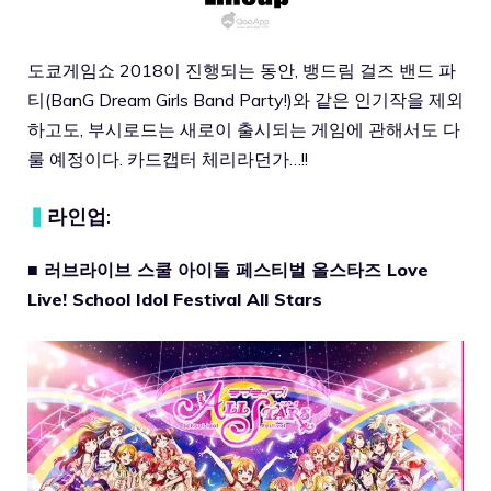
도쿄게임쇼 2018이 진행되는 동안, 뱅드림 걸즈 밴드 파
티(BanG Dream Girls Band Party!)와 같은 인기작을 제외
하고도, 부시로드는 새로이 출시되는 게임에 관해서도 다
룰 예정이다. 카드캡터 체리라던가…!!
▍
라인업:
■ 러브라이브 스쿨 아이돌 페스티벌 올스타즈 Love
Live! School Idol Festival All Stars