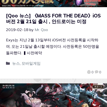
[Qoo 뉴스] 《MASS FOR THE DEAD》iOS
버전 2월 21일 출시 , 안드로이는 미정
2019-02-18
by
Mr. Qoo
Exys는 지난 2월 13일부터 iOS버전 사전등록을 시작하
여, 오는 21일날 출시할 예정이다. 사전등록은 50만명을
돌파했다. ▍사전예약
뉴스
,
모바일게임
0
0