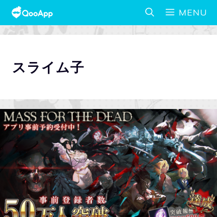
MENU
スライム子