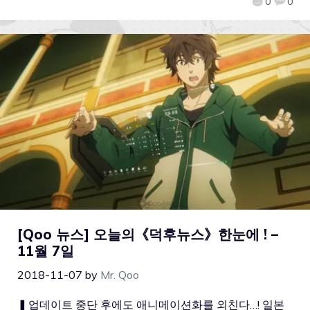
0
0
[Qoo 뉴스] 오늘의《덕후뉴스》한눈에 ! –
11월 7일
2018-11-07
by
Mr. Qoo
▍업데이트 중단 후에도 애니메이션화를 외친다…! 일본