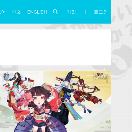
가입
로그인
토어
中文
ENGLISH