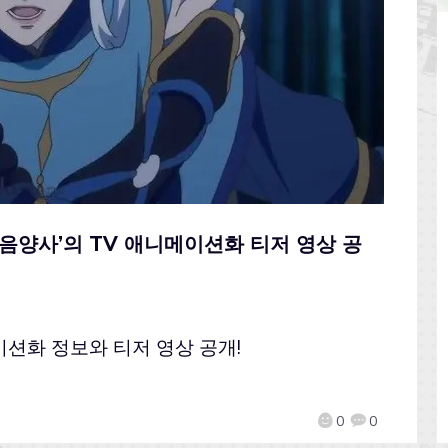
 ‘음양사’의 TV 애니메이션화 티저 영상 공
이션화 정보와 티저 영상 공개!
0
0