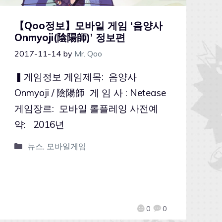
【Qoo정보】모바일 게임 ‘음양사
Onmyoji(陰陽師)’ 정보편
2017-11-14
by
Mr. Qoo
▍게임정보 게임제목: 음양사
Onmyoji / 陰陽師 게 임 사 : Netease
게임장르: 모바일 롤플레잉 사전예
약: 2016년
뉴스
,
모바일게임
0
0