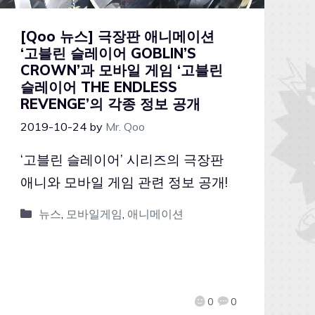
[Qoo 뉴스] 극장판 애니메이션
‘고블린 슬레이어 GOBLIN’S
CROWN’과 모바일 게임 ‘고블린
슬레이어 THE ENDLESS
REVENGE’의 각종 정보 공개
2019-10-24
by
Mr. Qoo
‘고블린 슬레이어’ 시리즈의 극장판
애니와 모바일 게임 관련 정보 공개!
뉴스
,
모바일게임
,
애니메이션
0
0