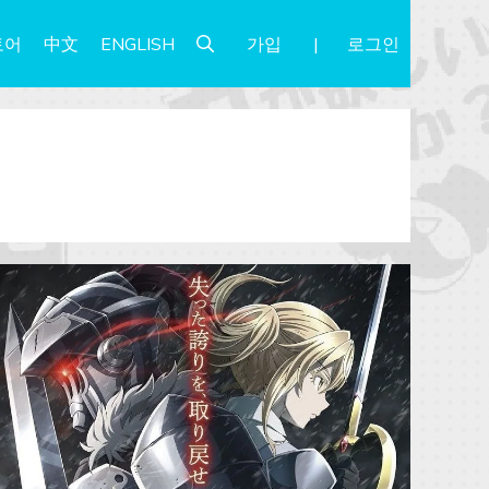
가입
로그인
토어
中文
ENGLISH