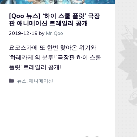
[Qoo 뉴스] ‘하이 스쿨 플릿’ 극장
판 애니메이션 트레일러 공개
2019-12-19
by
Mr. Qoo
요코스가에 또 한번 찾아온 위기와
‘하레카제’의 분투! ‘극장판 하이 스쿨
플릿’ 트레일러 공개!
뉴스
,
애니메이션