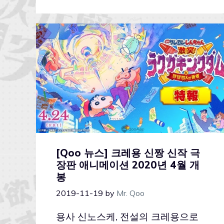
[Qoo 뉴스] 크레용 신짱 신작 극
장판 애니메이션 2020년 4월 개
봉
2019-11-19
by
Mr. Qoo
용사 신노스케, 전설의 크레용으로