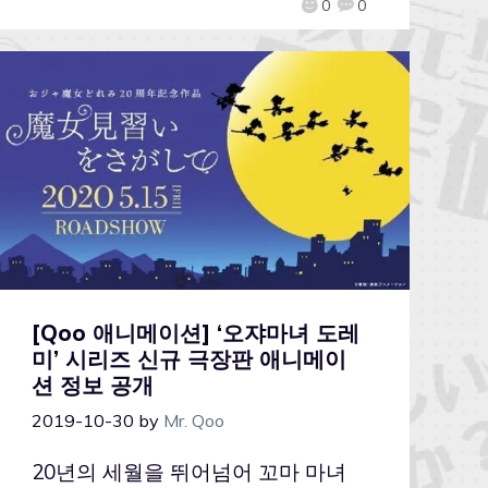
0
0
[Qoo 애니메이션] ‘오쟈마녀 도레
미’ 시리즈 신규 극장판 애니메이
션 정보 공개
2019-10-30
by
Mr. Qoo
20년의 세월을 뛰어넘어 꼬마 마녀