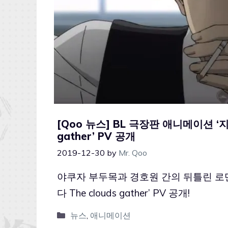
[Qoo 뉴스] BL 극장판 애니메이션 ‘지
gather’ PV 공개
2019-12-30
by
Mr. Qoo
야쿠자 부두목과 경호원 간의 뒤틀린 로맨
다 The clouds gather’ PV 공개!
뉴스
,
애니메이션