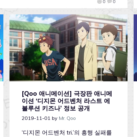
0
0
[Qoo 애니메이션] 극장판 애니메
이션 ‘디지몬 어드벤처 라스트 에
볼루션 키즈나’ 정보 공개
2019-11-01
by
Mr. Qoo
‘디지몬 어드벤처 tri.’의 흥행 실패를