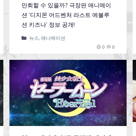
만회할 수 있을까? 극장판 애니메이
션 ‘디지몬 어드벤처 라스트 에볼루
션 키즈나’ 정보 공개!
뉴스
,
애니메이션
0
0