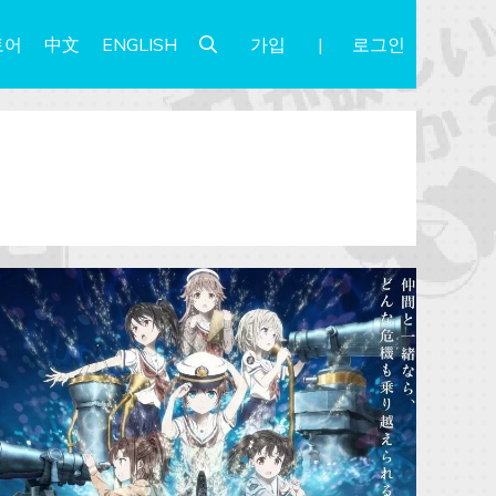
가입
로그인
토어
中文
ENGLISH