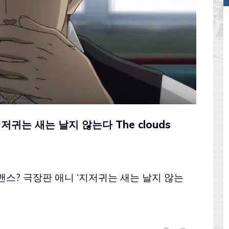
저귀는 새는 날지 않는다 The clouds
스? 극장판 애니 ‘지저귀는 새는 날지 않는