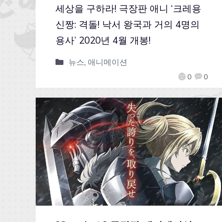
세상을 구하라! 극장판 애니 ‘크레용
신짱: 격돌! 낙서 왕국과 거의 4명의
용사’ 2020년 4월 개봉!
뉴스
,
애니메이션
0
0