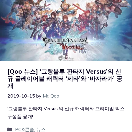
[Qoo 뉴스] ‘그랑블루 판타지 Versus’의 신
규 플레이어블 캐릭터 ‘제타’와 ‘바자라가’ 공
개
2019-10-15
by
Mr. Qoo
‘그랑블루 판타지 Versus’의 신규 캐릭터와 프리미엄 박스
구성품 공개!
PC&콘솔
,
뉴스