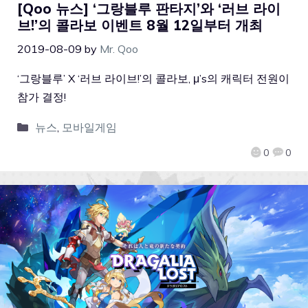
[Qoo 뉴스] ‘그랑블루 판타지’와 ‘러브 라이
브!’의 콜라보 이벤트 8월 12일부터 개최
2019-08-09
by
Mr. Qoo
‘그랑블루’ X ‘러브 라이브!’의 콜라보, μ’s의 캐릭터 전원이
참가 결정!
뉴스
,
모바일게임
0
0