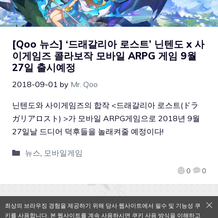
[Qoo 뉴스] ‘드래갈리아 로스트’ 닌텐도 x 사
이게임즈 콜라보작 모바일 ARPG 게임 9월
27일 출시예정
2018-09-01
by
Mr. Qoo
닌텐도와 사이게임즈의 합작 <드래갈리아 로스트(ドラ
ガリアロスト) >가 모바일 ARPG게임으로 2018년 9월
27일날 드디어 덕후들을 놀래켜줄 예정이다!
뉴스
,
모바일게임
0
0
최상의 브라우징 경험을 제공하기 위해 당사 웹사이트에서 필수 및 기능성 쿠
키를 사용합니다. 본 웹사이트를 계속 사용하시면 쿠키 사용 방식을 이해하고