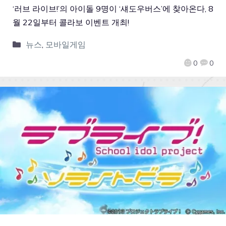
‘러브 라이브!’의 아이돌 9명이 ‘섀도우버스’에 찾아온다, 8
월 22일부터 콜라보 이벤트 개최!
뉴스
,
모바일게임
0
0