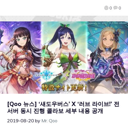
0
0
[Qoo 뉴스] ‘섀도우버스’ X ‘러브 라이브!’ 전
서버 동시 진행 콜라보 세부 내용 공개
2019-08-20
by
Mr. Qoo