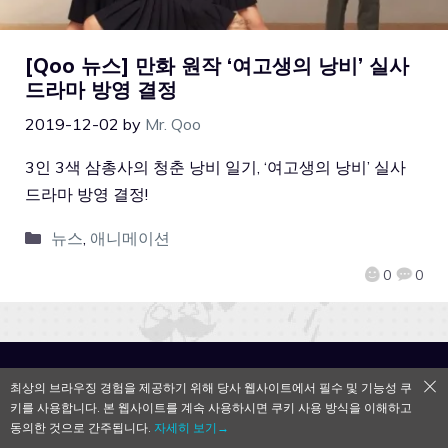
[Qoo 뉴스] 만화 원작 ‘여고생의 낭비’ 실사
드라마 방영 결정
2019-12-02
by
Mr. Qoo
3인 3색 삼총사의 청춘 낭비 일기, ‘여고생의 낭비’ 실사
드라마 방영 결정!
뉴스
,
애니메이션
0
0
QooApp Limited © 2026
최상의 브라우징 경험을 제공하기 위해 당사 웹사이트에서 필수 및 기능성 쿠
키를 사용합니다. 본 웹사이트를 계속 사용하시면 쿠키 사용 방식을 이해하고
동의한 것으로 간주됩니다.
자세히 보기→