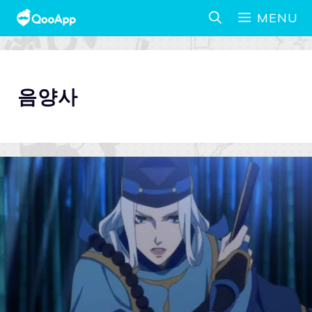
MENU
음양사