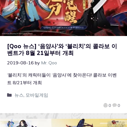
[Qoo 뉴스] ‘음양사’와 ‘블리치’의 콜라보 이
벤트가 8월 21일부터 개최
2019-08-16
by
Mr. Qoo
‘블리치’의 캐릭터들이 ‘음양사’에 찾아온다! 콜라보 이벤
트 8/21부터 개최
뉴스
,
모바일게임
0
0