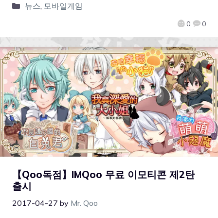
뉴스
,
모바일게임
0
0
【Qoo독점】IMQoo 무료 이모티콘 제2탄
출시
2017-04-27
by
Mr. Qoo