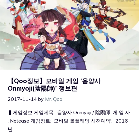
【Qoo정보】모바일 게임 ‘음양사
Onmyoji(陰陽師)’ 정보편
2017-11-14
by
Mr. Qoo
▍게임정보 게임제목: 음양사 Onmyoji / 陰陽師 게 임 사
: Netease 게임장르: 모바일 롤플레잉 사전예약: 2016
년