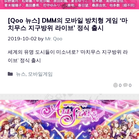
[Qoo 뉴스] DMM의 모바일 방치형 게임 ‘마
치무스 지구방위 라이브’ 정식 출시
2019-10-02
by
Mr. Qoo
세계의 유명 도시들이 미소녀로? ‘마치무스 지구방위 라
이브’ 정식 출시
뉴스
,
모바일게임
0
0