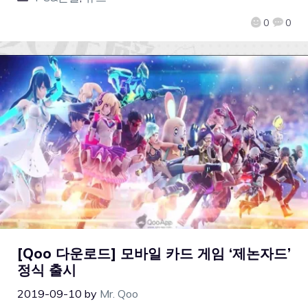
0
0
[Qoo 다운로드] 모바일 카드 게임 ‘제논자드’
정식 출시
2019-09-10
by
Mr. Qoo