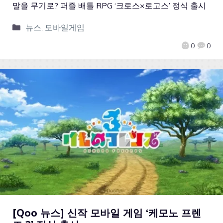
말을 무기로? 퍼즐 배틀 RPG ‘크로스×로고스’ 정식 출시
뉴스
,
모바일게임
0
0
[Qoo 뉴스] 신작 모바일 게임 ‘케모노 프렌