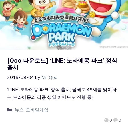
[Qoo 다운로드] ‘LINE: 도라에몽 파크’ 정식
출시
2019-09-04
by
Mr. Qoo
‘LINE: 도라에몽 파크’ 정식 출시, 올해로 49세를 맞이하
는 도라에몽의 각종 생일 이벤트도 진행 중!
뉴스
,
모바일게임
0
0