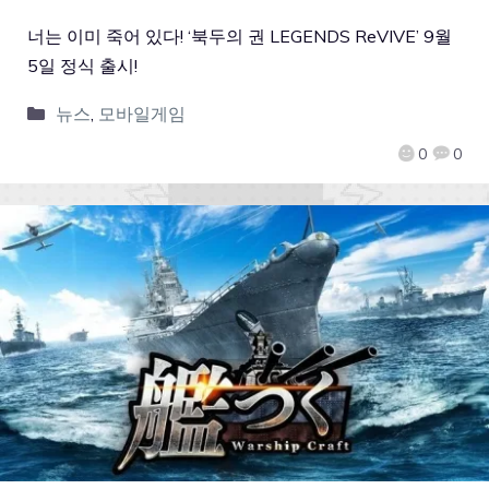
너는 이미 죽어 있다! ‘북두의 권 LEGENDS ReVIVE’ 9월
5일 정식 출시!
뉴스
,
모바일게임
0
0