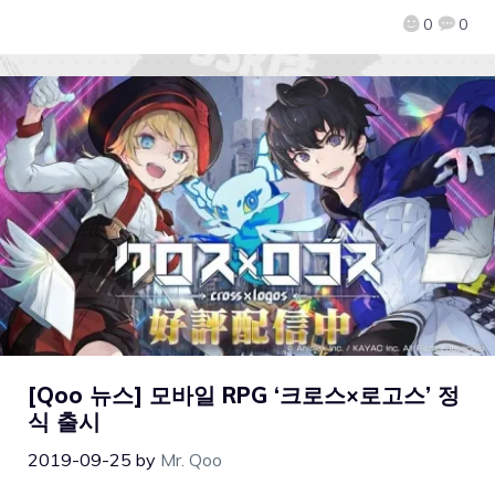
0
0
[Qoo 뉴스] 모바일 RPG ‘크로스×로고스’ 정
식 출시
2019-09-25
by
Mr. Qoo