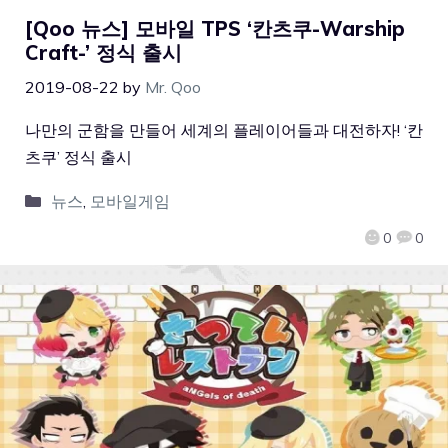
[Qoo 뉴스] 모바일 TPS ‘칸츠쿠-Warship
Craft-’ 정식 출시
2019-08-22
by
Mr. Qoo
나만의 군함을 만들어 세계의 플레이어들과 대전하자! ‘칸
츠쿠’ 정식 출시
뉴스
,
모바일게임
0
0