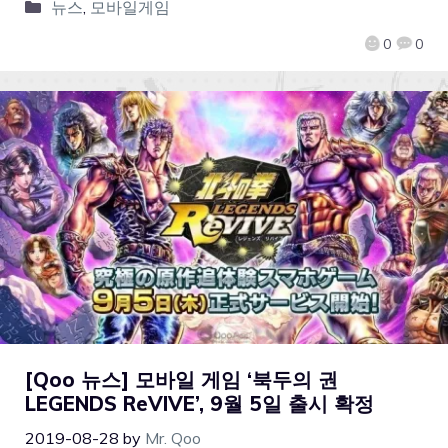
뉴스
,
모바일게임
0
0
[Qoo 뉴스] 모바일 게임 ‘북두의 권
LEGENDS ReVIVE’, 9월 5일 출시 확정
2019-08-28
by
Mr. Qoo