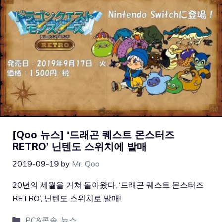
[Qoo 뉴스] ‘드래곤 퀘스트 몬스터즈
RETRO’ 닌텐도 스위치에 발매
2019-09-19
by
Mr. Qoo
20년의 세월을 거쳐 돌아왔다, ‘드래곤 퀘스트 몬스터즈
RETRO’, 닌텐도 스위치로 발매!
PC&콘솔
,
뉴스