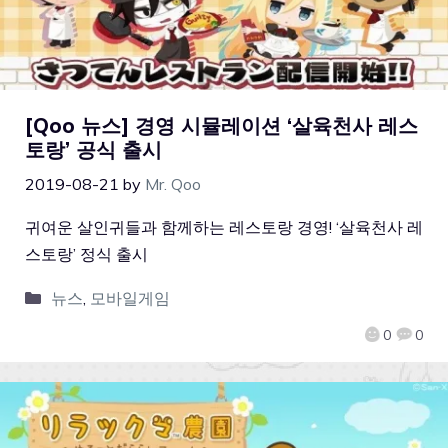
[Qoo 뉴스] 경영 시뮬레이션 ‘살육천사 레스
토랑’ 공식 출시
2019-08-21
by
Mr. Qoo
귀여운 살인귀들과 함께하는 레스토랑 경영! ‘살육천사 레
스토랑’ 정식 출시
뉴스
,
모바일게임
0
0