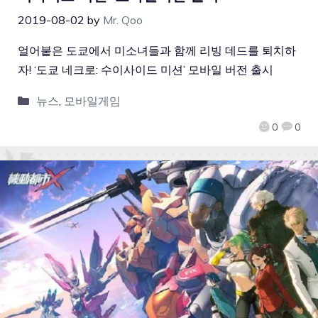
2019-08-02
by
Mr. Qoo
얼어붙은 도쿄에서 미소녀들과 함께 리빙 데드를 퇴치하
자! ‘도쿄 네크로: 수이사이드 미션’ 모바일 버전 출시
뉴스
,
모바일게임
0
0