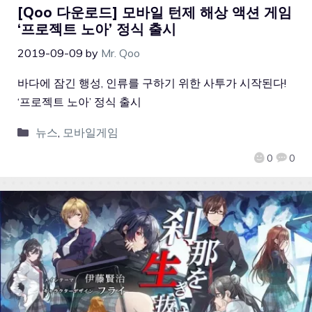
[Qoo 다운로드] 모바일 턴제 해상 액션 게임
‘프로젝트 노아’ 정식 출시
2019-09-09
by
Mr. Qoo
바다에 잠긴 행성, 인류를 구하기 위한 사투가 시작된다!
‘프로젝트 노아’ 정식 출시
뉴스
,
모바일게임
0
0