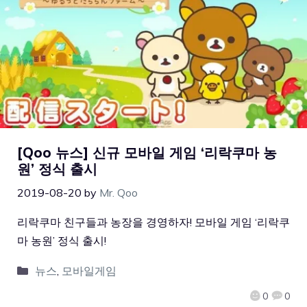
[Qoo 뉴스] 신규 모바일 게임 ‘리락쿠마 농
원’ 정식 출시
2019-08-20
by
Mr. Qoo
리락쿠마 친구들과 농장을 경영하자! 모바일 게임 ‘리락쿠
마 농원’ 정식 출시!
뉴스
,
모바일게임
0
0