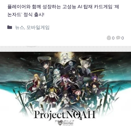
플레이어와 함께 성장하는 고성능 AI 탑재 카드게임 ‘제
논자드’ 정식 출시!
뉴스
,
모바일게임
0
0