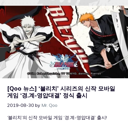
[Qoo 뉴스] ‘블리치’ 시리즈의 신작 모바일
게임 ‘경.계-영압대결’ 정식 출시
2019-08-30
by
Mr. Qoo
‘블리치’의 신작 모바일 게임 ‘경.계-영압대결’ 출시!