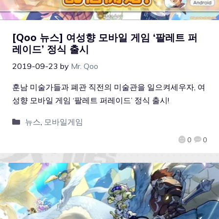
[Qoo 뉴스] 여성향 모바일 게임 ‘팔레트 퍼
레이드’ 정식 출시
2019-09-23
by
Mr. Qoo
훈남 미술가들과 폐관 직전의 미술관을 일으켜세우자, 여
성향 모바일 게임 ‘팔레트 퍼레이드’ 정식 출시!
뉴스
,
모바일게임
0
0