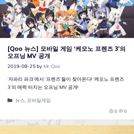
[Qoo 뉴스] 모바일 게임 ‘케모노 프렌즈 3’의
오프닝 MV 공개
2019-08-25
by
Mr. Qoo
‘자파리 파크’에서 ‘프렌즈’들이 찾아온다! ‘케모노 프렌즈
3’의 매력 터지는 오프닝 MV 공개!
뉴스
,
모바일게임
0
0