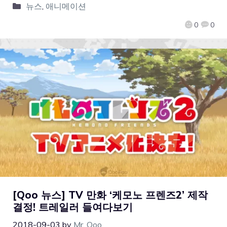
뉴스
,
애니메이션
0
0
[Qoo 뉴스] TV 만화 ‘케모노 프렌즈2’ 제작
결정! 트레일러 들여다보기
2018-09-03
by
Mr. Qoo