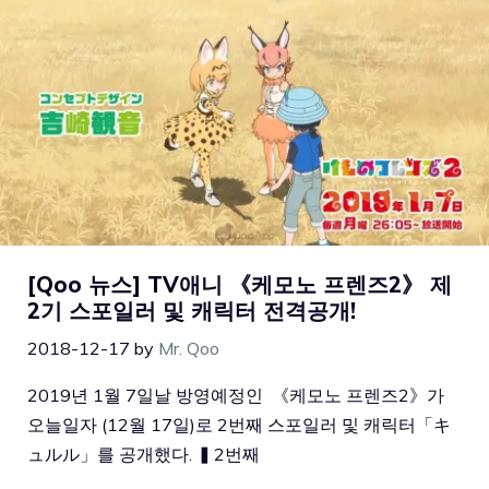
[Qoo 뉴스] TV애니 《케모노 프렌즈2》 제
2기 스포일러 및 캐릭터 전격공개!
2018-12-17
by
Mr. Qoo
2019년 1월 7일날 방영예정인 《케모노 프렌즈2》가
오늘일자 (12월 17일)로 2번째 스포일러 및 캐릭터「キ
ュルル」를 공개했다. ▍2번째