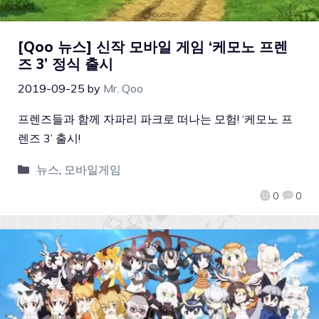
[Qoo 뉴스] 신작 모바일 게임 ‘케모노 프렌
즈 3’ 정식 출시
2019-09-25
by
Mr. Qoo
프렌즈들과 함께 자파리 파크로 떠나는 모험! ‘케모노 프
렌즈 3’ 출시!
뉴스
,
모바일게임
0
0