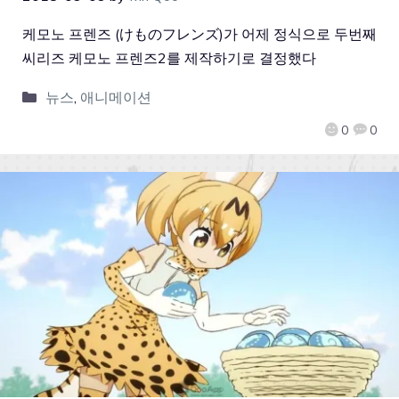
케모노 프렌즈 (けものフレンズ)가 어제 정식으로 두번째
씨리즈 케모노 프렌즈2를 제작하기로 결정했다
뉴스
,
애니메이션
0
0