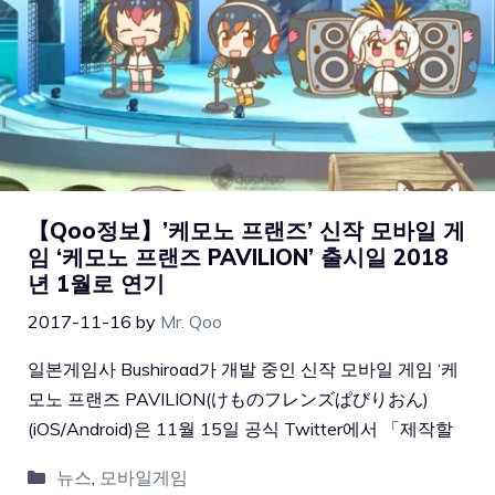
【Qoo정보】’케모노 프랜즈’ 신작 모바일 게
임 ‘케모노 프랜즈 PAVILION’ 출시일 2018
년 1월로 연기
2017-11-16
by
Mr. Qoo
일본게임사 Bushiroad가 개발 중인 신작 모바일 게임 ‘케
모노 프랜즈 PAVILION(けものフレンズぱびりおん)
(iOS/Android)은 11월 15일 공식 Twitter에서 「제작할
뉴스
,
모바일게임