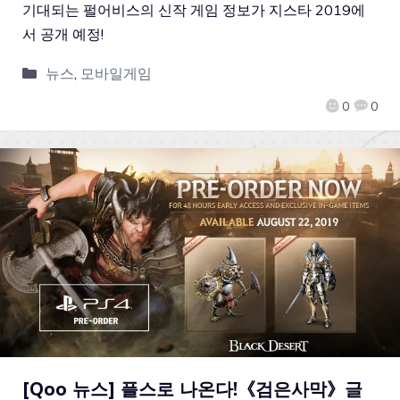
기대되는 펄어비스의 신작 게임 정보가 지스타 2019에
서 공개 예정!
뉴스
,
모바일게임
0
0
[Qoo 뉴스] 플스로 나온다!《검은사막》글