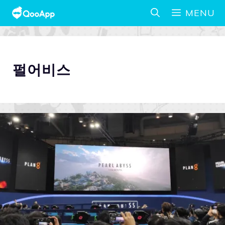
MENU
펄어비스