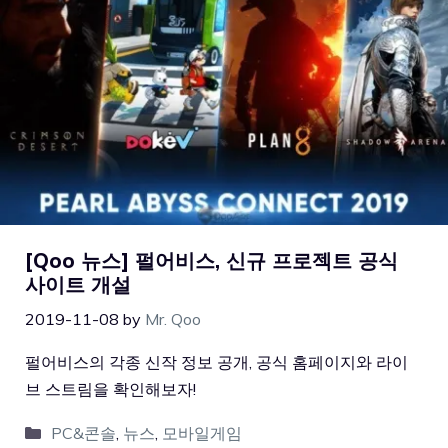
[Qoo 뉴스] 펄어비스, 신규 프로젝트 공식
사이트 개설
2019-11-08
by
Mr. Qoo
펄어비스의 각종 신작 정보 공개, 공식 홈페이지와 라이
브 스트림을 확인해보자!
PC&콘솔
,
뉴스
,
모바일게임