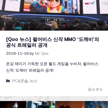
[Qoo 뉴스] 펄어비스 신작 MMO ‘도깨비’의
공식 트레일러 공개
2019-11-16
by
Mr. Qoo
온갖 재미가 가득한 오픈 월드 게임을 누비자, 펄어비스
신작 ‘도깨비’ 트레일러 공개!
PC&콘솔
,
뉴스
0
0