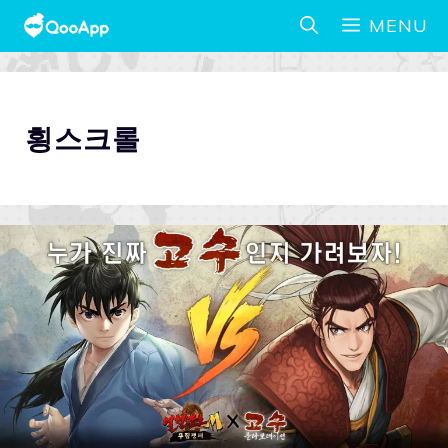
MENU
횡스크롤