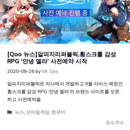
[Qoo 뉴스]알피지리퍼블릭,횡스크롤 감성
RPG ‘안녕 엘라’ 사전예약 시작
2020-08-26
by
Mr. Qoo
알피지리퍼블릭은 자사에서 개발하고 9월 서비스 예정인
횡스크롤 감성 RPG ‘안녕 엘라‘의 브랜드 사이트를 오픈
하고 사전예약을
뉴스
,
모바일게임
,
한국어
0
0