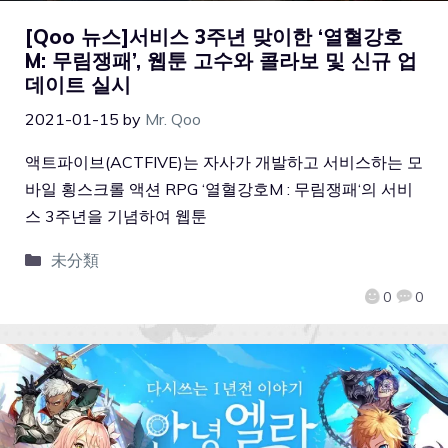
[Qoo 뉴스]서비스 3주년 맞이한 ‘열혈강호
M: 무림쟁패’, 웹툰 고수와 콜라보 및 신규 업
데이트 실시
2021-01-15
by
Mr. Qoo
액트파이브(ACTFIVE)는 자사가 개발하고 서비스하는 모
바일 횡스크롤 액션 RPG ‘열혈강호M : 무림쟁패‘의 서비
스 3주년을 기념하여 웹툰
未分類
0
0