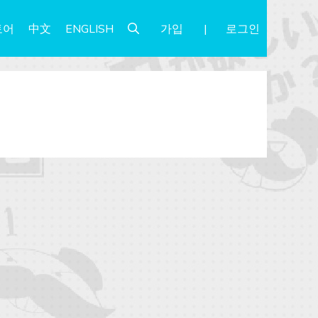
가입
로그인
토어
中文
ENGLISH