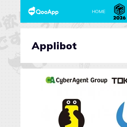
HOME
Applibot