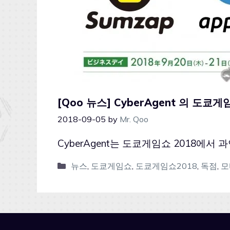
[Qoo 뉴스] CyberAgent 의 도쿄게
2018-09-05
by
Mr. Qoo
CyberAgent는 도쿄게임쇼 2018에서
뉴스
,
도쿄게임쇼
,
도쿄게임쇼2018
,
독점
,
모