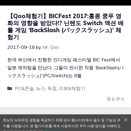
【Qoo체험기】BICFest 2017:홍콩 쿵푸 영
화의 영향을 받았다!? 닌텐도 Switch 액션 배
틀 게임 ‘BackSlash (バックスラッシュ)’ 체
험기
2017-09-18
by
Mr. Qoo
한국 부산에서 진행한 인디게임 페스티벌 BIC Fest에서
일본 제작팀을 만났다. 그들이 전시한 작품 ‘BackSlash(バ
ックスラッシュ)'(PC/Switch)는 9월
PC&콘솔
,
뉴스
,
독점
,
리뷰&체험기
0
0
최상의 브라우징 경험을 제공하기 위해 당사 웹사이트에서 필수 및 기능성 쿠
키를 사용합니다. 본 웹사이트를 계속 사용하시면 쿠키 사용 방식을 이해하고
QooApp Limited © 2026