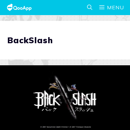
MENU
BackSlash