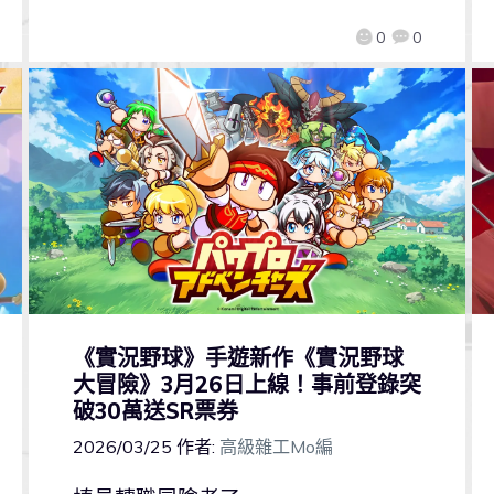
0
0
《實況野球》手遊新作《實況野球
大冒險》3月26日上線！事前登錄突
破30萬送SR票券
2026/03/25
作者:
高級雜工Mo編