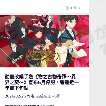
0
0
動畫改編手遊《物之古物奇譚～異
界之契～》宣布5月停服，營運近一
年畫下句點
2026/02/25
作者:
高級雜工Mo編