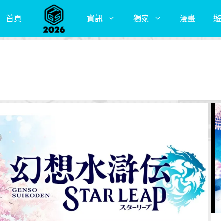
首頁
資訊
獨家
漫畫
遊