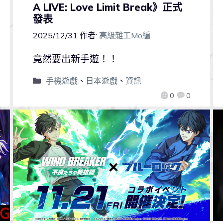
A LIVE: Love Limit Break》正式
發表
2025/12/31
作者:
高級雜工Mo編
竟然要出新手遊！！
手機遊戲
、
日本遊戲
、
資訊
0
0