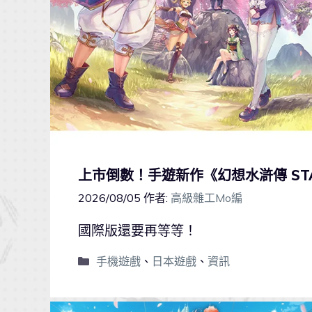
上市倒數！手遊新作《幻想水滸傳 STA
2026/08/05
作者:
高級雜工Mo編
國際版還要再等等！
手機遊戲
、
日本遊戲
、
資訊