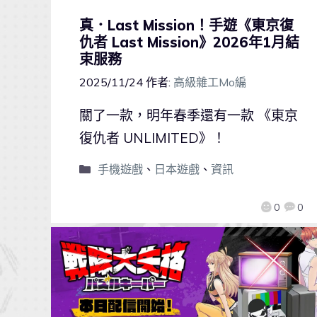
真．Last Mission！手遊《東京復
仇者 Last Mission》2026年1月結
束服務
2025/11/24
作者:
高級雜工Mo編
關了一款，明年春季還有一款 《東京
復仇者 UNLIMITED》！
手機遊戲
、
日本遊戲
、
資訊
0
0