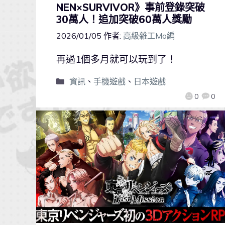
NEN×SURVIVOR》事前登錄突破
30萬人！追加突破60萬人獎勵
2026/01/05
作者:
高級雜工Mo編
再過1個多月就可以玩到了！
資訊
、
手機遊戲
、
日本遊戲
0
0