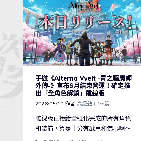
手遊《Alterna Vvelt -青之驅魔師
外傳-》宣布6月結束營運！確定推
出「全角色解鎖」離線版
2026/05/19
作者:
高級雜工Mo編
離線版直接給全強化完成的所有角色
和裝備，算是十分有誠意和佛心啊～