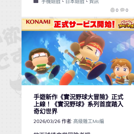
手機遊戲
、
日本遊戲
、
資訊
0
0
手遊新作《實況野球大冒險》正式
上線！《實況野球》系列首度踏入
奇幻世界
2026/03/26
作者:
高級雜工Mo編