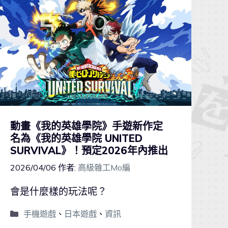
動畫《我的英雄學院》手遊新作定
名為《我的英雄學院 UNITED
SURVIVAL》！預定2026年內推出
2026/04/06
作者:
高級雜工Mo編
會是什麼樣的玩法呢？
手機遊戲
、
日本遊戲
、
資訊