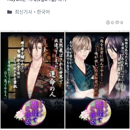
최신기사
、
한국어
0
0