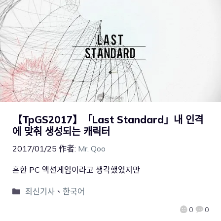
【TpGS2017】「Last Standard」내 인격
에 맞춰 생성되는 캐릭터
2017/01/25
作者:
Mr. Qoo
흔한 PC 액션게임이라고 생각했었지만
최신기사
、
한국어
0
0