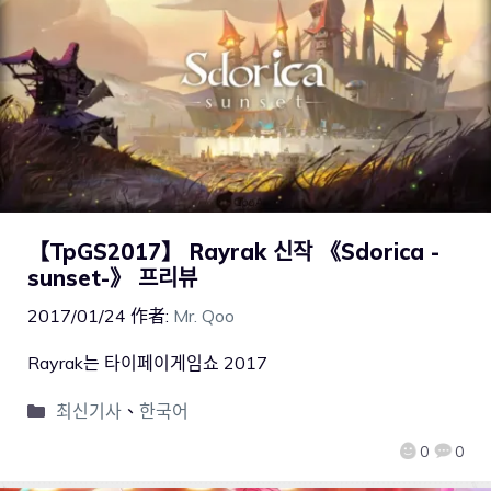
【TpGS2017】 Rayrak 신작 《Sdorica -
sunset-》 프리뷰
2017/01/24
作者:
Mr. Qoo
Rayrak는 타이페이게임쇼 2017
최신기사
、
한국어
0
0