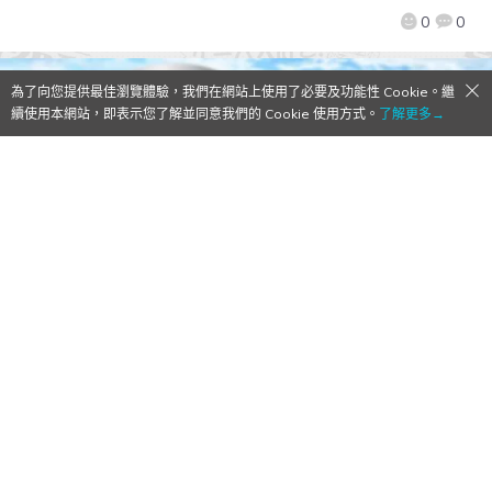
0
0
為了向您提供最佳瀏覽體驗，我們在網站上使用了必要及功能性 Cookie。繼
續使用本網站，即表示您了解並同意我們的 Cookie 使用方式。
了解更多→
【Qoo정보】미소녀 RPG「라라매직」1월 25
일 출시예정!
2017/01/23
作者:
Mr. Qoo
금일(1월23일) 일본 게임사 Wr