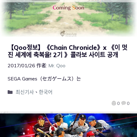
【Qoo정보】《Chain Chronicle》x 《이 멋
진 세계에 축복을! 2기 》콜라보 사이트 공개
2017/01/26
作者:
Mr. Qoo
SEGA Games（セガゲームス）는
최신기사
、
한국어
0
0