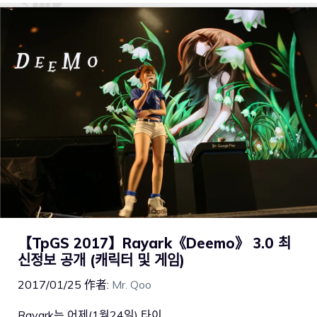
【TpGS 2017】Rayark《Deemo》 3.0 최
신정보 공개 (캐릭터 및 게임)
2017/01/25
作者:
Mr. Qoo
Rayark는 어제(1월24일) 타이