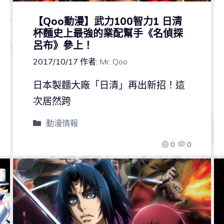
【Qoo動漫】武力100智力1 日清
杯麵史上最強的業配幫手《名偵探
呂布》參上！
2017/10/17
作者:
Mr. Qoo
日本製麵大廠「日清」再出新招！這
次居然跨
動漫情報
0
0