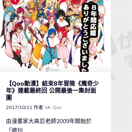
【Qoo動漫】結束8年冒險《魔奇少
年》連載最終回 公開最後一集封面
圖
2017/10/11
作者:
Mr. Qoo
由漫畫家大高忍老師2009年開始於
「週刊