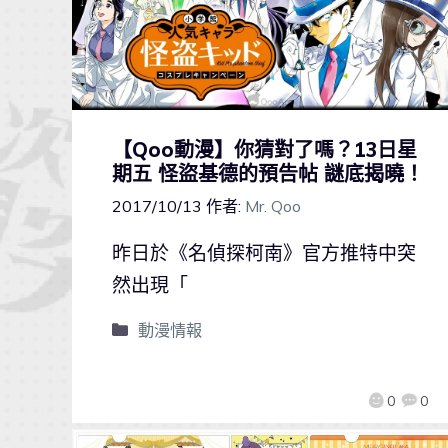
【Qoo動漫】你猜對了嗎？13日星
期五 怪盜基德的預告帖 謎底揭曉！
2017/10/13
作者:
Mr. Qoo
昨日於《名偵探柯南》官方推特中突
然出現「
動漫情報
0
0