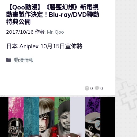
【Qoo動漫】《碧藍幻想》新電視
動畫製作決定！Blu-ray/DVD聯動
特典公開
2017/10/16
作者:
Mr. Qoo
日本 Aniplex 10月15日宣佈將
動漫情報
0
0