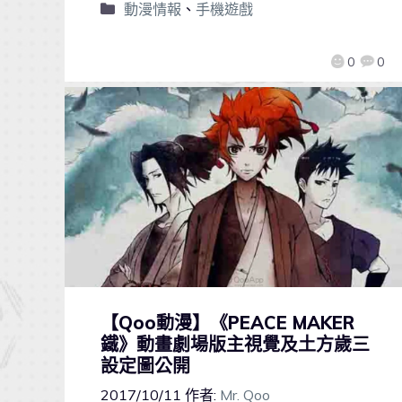
動漫情報
、
手機遊戲
0
0
【Qoo動漫】《PEACE MAKER
鐵》動畫劇場版主視覺及土方歲三
設定圖公開
2017/10/11
作者:
Mr. Qoo