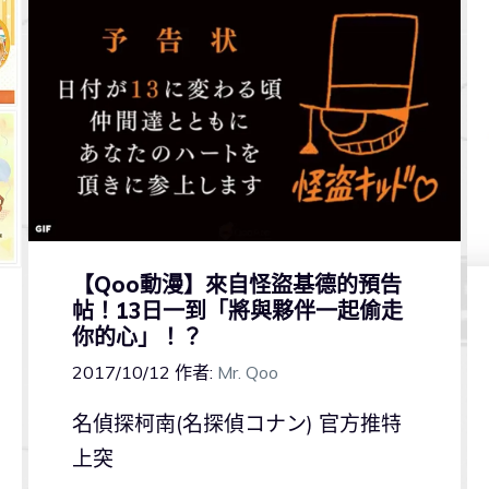
【Qoo動漫】來自怪盜基德的預告
帖！13日一到「將與夥伴一起偷走
你的心」！？
2017/10/12
作者:
Mr. Qoo
名偵探柯南(名探偵コナン) 官方推特
上突