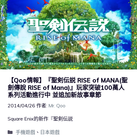
【Qoo情報】『聖剣伝説 RISE of MANA(聖
劍傳說 RISE of Mana)』玩家突破100萬人
系列活動進行中 並追加新故事章節
2014/04/26
作者:
Mr. Qoo
Square Enix的新作『聖剣伝説
手機遊戲
、
日本遊戲