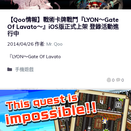
【Qoo情報】戰術卡牌戰鬥『LYON～Gate
Of Lavato～』iOS版正式上架 登錄活動進
行中
2014/04/26
作者:
Mr. Qoo
『LYON～Gate Of Lavato
手機遊戲
0
0