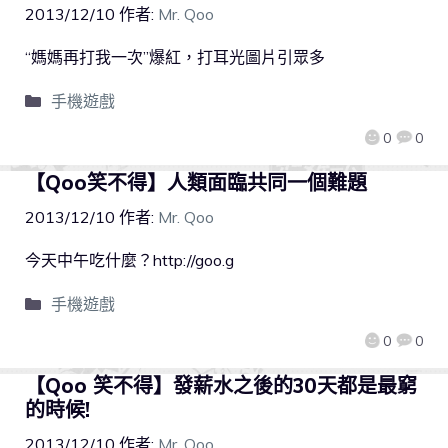
2013/12/10
作者:
Mr. Qoo
“媽媽再打我一次”爆紅，打耳光圖片引眾多
手機遊戲
0
0
【Qoo笑不得】人類面臨共同一個難題
2013/12/10
作者:
Mr. Qoo
今天中午吃什麼？http://goo.g
手機遊戲
0
0
【Qoo 笑不得】發薪水之後的30天都是最窮
的時候!
2013/12/10
作者:
Mr. Qoo