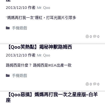
2013/12/10
作者:
Mr. Qoo
“媽媽再打我一次”爆紅，打耳光圖片引眾多
手機遊戲
0
0
【Qoo笑熱點】揭秘神獸路姆西
2013/12/10
作者:
Mr. Qoo
路姆西是什麼？ 路姆西是IKEA出產一款
手機遊戲
0
0
【Qoo惡搞】媽媽再打我一次之星座版–白羊
座