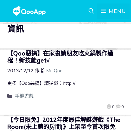
MENU
資訊
【Qoo惡搞】在家裏請朋友吃火鍋製作過
程！新技能get√
2013/12/12
作者:
Mr. Qoo
更多【Qoo惡搞】請猛戳：http://
手機遊戲
0
0
【今日限免】2012年度最佳解謎遊戲《The
Room(未上鎖的房間)》上架至今首次限免