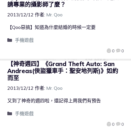
請專業的攝影師了麼？
2013/12/12
作者:
Mr. Qoo
【Qoo惡搞】知道為什麼結婚的時候一定要
手機遊戲
0
0
【神奇週四】《Grand Theft Auto: San
Andreas(俠盜獵車手：聖安地列斯)》如約
而至
2013/12/12
作者:
Mr. Qoo
又到了神奇的週四啦，還記得上周我們有預告
手機遊戲
0
0