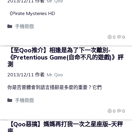
2013/12/11
作者:
Mr. Qoo
《Pirate Mysteries HD
手機遊戲
0
0
【至Qoo推介】相逢是為了下一次離別-
《Pretentious Game(自命不凡的遊戲)》評
測
2013/12/11
作者:
Mr. Qoo
你是否曾體會到語言措辭是多麼的重要？它們
手機遊戲
0
0
【Qoo惡搞】媽媽再打我一次之星座版–天秤
座