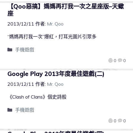
【Qoo惡搞】媽媽再打我一次之星座版–天蠍
座
2013/12/11
作者:
Mr. Qoo
“媽媽再打我一次”爆紅，打耳光圖片引眾多
手機遊戲
0
0
Google Play 2013年度最佳遊戲(二)
2013/12/11
作者:
Mr. Qoo
《Clash of Clans》個史詩般
手機遊戲
0
0