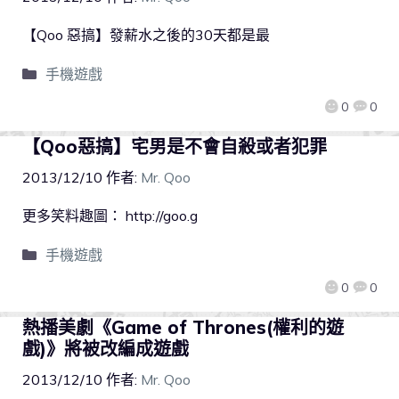
【Qoo 惡搞】發薪水之後的30天都是最
手機遊戲
0
0
【Qoo惡搞】宅男是不會自殺或者犯罪
2013/12/10
作者:
Mr. Qoo
更多笑料趣圖： http://goo.g
手機遊戲
0
0
熱播美劇《Game of Thrones(權利的遊
戲)》將被改編成遊戲
2013/12/10
作者:
Mr. Qoo