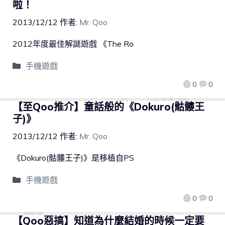
啦！
2013/12/12
作者:
Mr. Qoo
2012年度最佳解謎遊戲 《The Ro
手機遊戲
0
0
【至Qoo推介】童話般的《Dokuro(骷髏王
子)》
2013/12/12
作者:
Mr. Qoo
《Dokuro(骷髏王子)》是移植自PS
手機遊戲
0
0
【Qoo惡搞】知道為什麼結婚的時候一定要